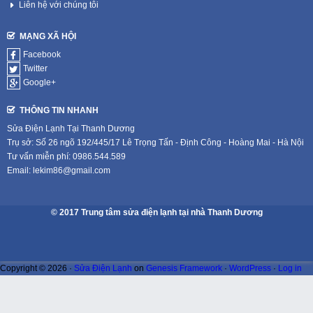
Liên hệ với chúng tôi
MẠNG XÃ HỘI
Facebook
Twitter
Google+
THÔNG TIN NHANH
Sửa Điện Lạnh Tại Thanh Dương
Trụ sở: Số 26 ngõ 192/445/17 Lê Trọng Tấn - Định Công - Hoàng Mai - Hà Nội
Tư vấn miễn phí: 0986.544.589
Email: lekim86@gmail.com
© 2017 Trung tâm sửa điện lạnh tại nhà Thanh Dương
Copyright © 2026 ·
Sửa Điện Lạnh
on
Genesis Framework
·
WordPress
·
Log in