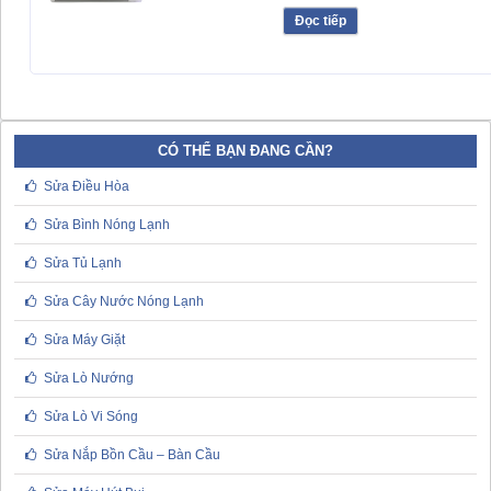
Đọc tiếp
CÓ THỂ BẠN ĐANG CẦN?
Sửa Điều Hòa
Sửa Bình Nóng Lạnh
Sửa Tủ Lạnh
Sửa Cây Nước Nóng Lạnh
Sửa Máy Giặt
Sửa Lò Nướng
Sửa Lò Vi Sóng
Sửa Nắp Bồn Cầu – Bàn Cầu