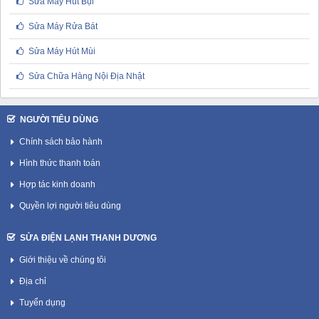
Sửa Máy Hút Bụi
Sửa Máy Rửa Bát
Sửa Máy Hút Mùi
Sửa Chữa Hàng Nội Địa Nhật
NGƯỜI TIÊU DÙNG
Chính sách bảo hành
Hình thức thanh toán
Hợp tác kinh doanh
Quyền lợi người tiêu dùng
SỬA ĐIỆN LẠNH THANH DƯƠNG
Giới thiệu về chúng tôi
Địa chỉ
Tuyển dụng