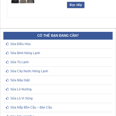
Đọc tiếp
CÓ THỂ BẠN ĐANG CẦN?
Sửa Điều Hòa
Sửa Bình Nóng Lạnh
Sửa Tủ Lạnh
Sửa Cây Nước Nóng Lạnh
Sửa Máy Giặt
Sửa Lò Nướng
Sửa Lò Vi Sóng
Sửa Nắp Bồn Cầu – Bàn Cầu