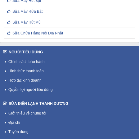
Sửa Máy Hút Bụi
Sửa Máy Rửa Bát
Sửa Máy Hút Mùi
Sửa Chữa Hàng Nội Địa Nhật
NGƯỜI TIÊU DÙNG
Chính sách bảo hành
Hình thức thanh toán
Hợp tác kinh doanh
Quyền lợi người tiêu dùng
SỬA ĐIỆN LẠNH THANH DƯƠNG
Giới thiệu về chúng tôi
Địa chỉ
Tuyển dụng