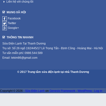
Liên hệ với chúng tôi
MẠNG XÃ HỘI
Facebook
Twitter
Google+
THÔNG TIN NHANH
Sửa Điện Lạnh Tại Thanh Dương
Trụ sở: Số 26 ngõ 192/445/17 Lê Trọng Tấn - Định Công - Hoàng Mai - Hà Nội
Tư vấn miễn phí: 0986.544.589
Email: lekim86@gmail.com
© 2017 Trung tâm sửa điện lạnh tại nhà Thanh Dương
Copyright © 2026 ·
Sửa Điện Lạnh
on
Genesis Framework
·
WordPress
·
Log in