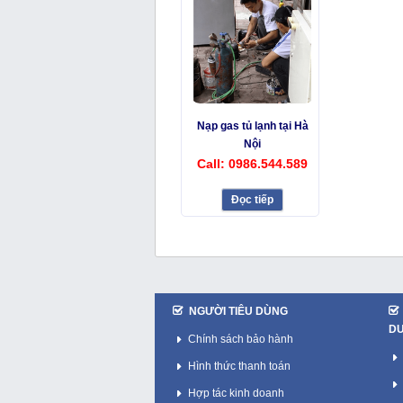
Nạp gas tủ lạnh tại Hà
Nội
Call: 0986.544.589
Đọc tiếp
NGƯỜI TIÊU DÙNG
D
Chính sách bảo hành
Hình thức thanh toán
Hợp tác kinh doanh