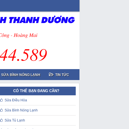
SỬA BÌNH NÓNG LẠNH
TIN TỨC
CÓ THỂ BẠN ĐANG CẦN?
Sửa Điều Hòa
Sửa Bình Nóng Lạnh
Sửa Tủ Lạnh