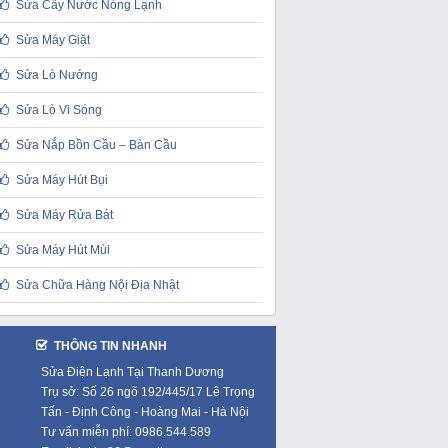
Sửa Cây Nước Nóng Lạnh
Sửa Máy Giặt
Sửa Lò Nướng
Sửa Lò Vi Sóng
Sửa Nắp Bồn Cầu – Bàn Cầu
Sửa Máy Hút Bụi
Sửa Máy Rửa Bát
Sửa Máy Hút Mùi
Sửa Chữa Hàng Nội Địa Nhật
THÔNG TIN NHANH
Sửa Điện Lạnh Tại Thanh Dương
Trụ sở: Số 26 ngõ 192/445/17 Lê Trọng
Tấn - Định Công - Hoàng Mai - Hà Nội
Tư vấn miễn phí: 0986.544.589