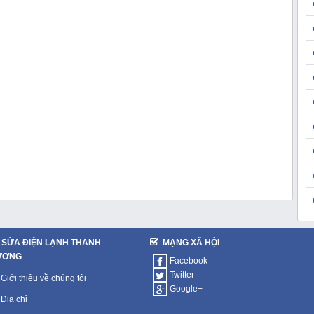
SỬA ĐIỆN LẠNH THANH
MẠNG XÃ HỘI
ƯƠNG
Facebook
Twitter
Giới thiệu về chúng tôi
Google+
Địa chỉ