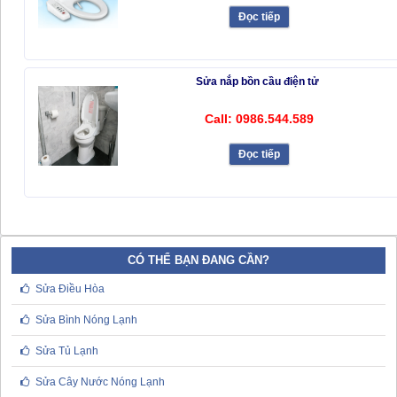
Đọc tiếp
Sửa nắp bồn cầu điện tử
Call: 0986.544.589
Đọc tiếp
CÓ THỂ BẠN ĐANG CẦN?
Sửa Điều Hòa
Sửa Bình Nóng Lạnh
Sửa Tủ Lạnh
Sửa Cây Nước Nóng Lạnh