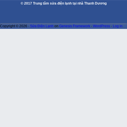
© 2017 Trung tâm sửa điện lạnh tại nhà Thanh Dương
Copyright © 2026 ·
Sửa Điện Lạnh
on
Genesis Framework
·
WordPress
·
Log in