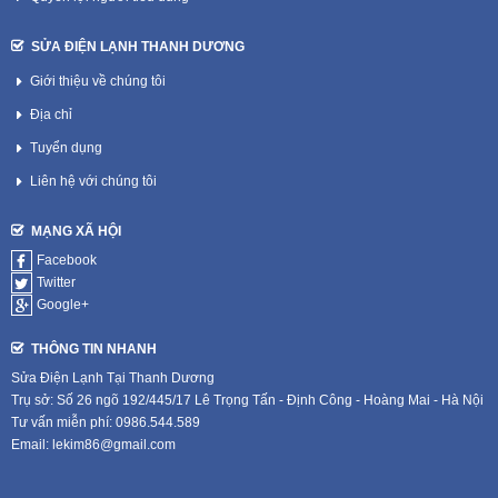
SỬA ĐIỆN LẠNH THANH DƯƠNG
Giới thiệu về chúng tôi
Địa chỉ
Tuyển dụng
Liên hệ với chúng tôi
MẠNG XÃ HỘI
Facebook
Twitter
Google+
THÔNG TIN NHANH
Sửa Điện Lạnh Tại Thanh Dương
Trụ sở: Số 26 ngõ 192/445/17 Lê Trọng Tấn - Định Công - Hoàng Mai - Hà Nội
Tư vấn miễn phí: 0986.544.589
Email: lekim86@gmail.com