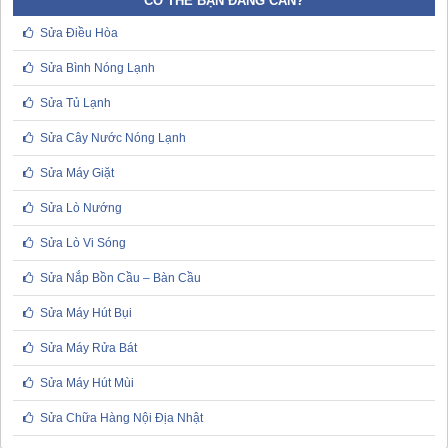
CÓ THỂ BẠN ĐANG CẦN?
Sửa Điều Hòa
Sửa Bình Nóng Lạnh
Sửa Tủ Lạnh
Sửa Cây Nước Nóng Lạnh
Sửa Máy Giặt
Sửa Lò Nướng
Sửa Lò Vi Sóng
Sửa Nắp Bồn Cầu – Bàn Cầu
Sửa Máy Hút Bụi
Sửa Máy Rửa Bát
Sửa Máy Hút Mùi
Sửa Chữa Hàng Nội Địa Nhật