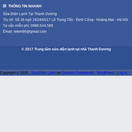
THÔNG TIN NHANH
Sửa Điện Lạnh Tại Thanh Dương
Trụ sở: Số 26 ngõ 192/445/17 Lê Trọng Tấn - Định Công - Hoàng Mai - Hà Nội
Tư vấn miễn phí: 0986.544.589
Email: lekim86@gmail.com
© 2017 Trung tâm sửa điện lạnh tại nhà Thanh Dương
Copyright © 2026 ·
Sửa Điện Lạnh
on
Genesis Framework
·
WordPress
·
Log in