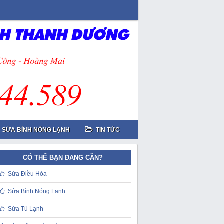
SỬA BÌNH NÓNG LẠNH
TIN TỨC
CÓ THỂ BẠN ĐANG CẦN?
Sửa Điều Hòa
Sửa Bình Nóng Lạnh
Sửa Tủ Lạnh