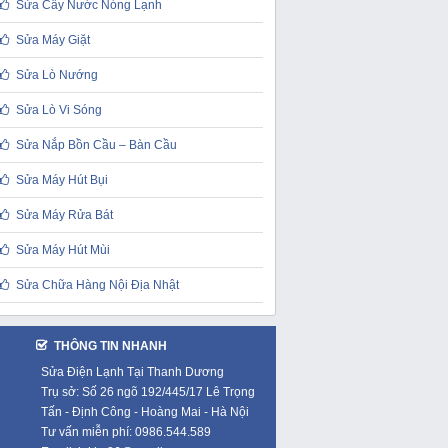
Sửa Cây Nước Nóng Lạnh
Sửa Máy Giặt
Sửa Lò Nướng
Sửa Lò Vi Sóng
Sửa Nắp Bồn Cầu – Bàn Cầu
Sửa Máy Hút Bụi
Sửa Máy Rửa Bát
Sửa Máy Hút Mùi
Sửa Chữa Hàng Nội Địa Nhật
THÔNG TIN NHANH
Sửa Điện Lạnh Tại Thanh Dương
Trụ sở: Số 26 ngõ 192/445/17 Lê Trọng
Tấn - Định Công - Hoàng Mai - Hà Nội
Tư vấn miễn phí: 0986.544.589