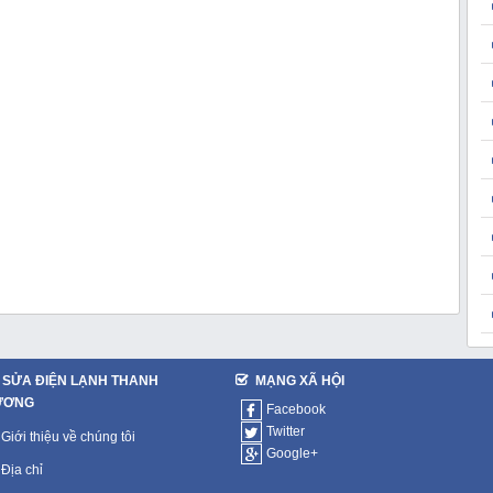
SỬA ĐIỆN LẠNH THANH
MẠNG XÃ HỘI
ƯƠNG
Facebook
Twitter
Giới thiệu về chúng tôi
Google+
Địa chỉ