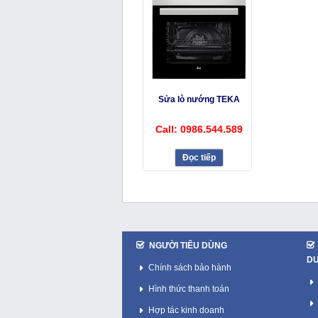
Sửa lò nướng TEKA
Call: 0986.544.589
Đọc tiếp
NGƯỜI TIÊU DÙNG
D
Chính sách bảo hành
Hình thức thanh toán
Hợp tác kinh doanh