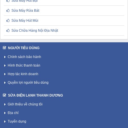
Sửa Máy Hút Bụi
Sửa Máy Rửa Bát
Sửa Máy Hút Mùi
Sửa Chữa Hàng Nội Địa Nhật
NGƯỜI TIÊU DÙNG
Chính sách bảo hành
Hình thức thanh toán
Hợp tác kinh doanh
Quyền lợi người tiêu dùng
SỬA ĐIỆN LẠNH THANH DƯƠNG
Giới thiệu về chúng tôi
Địa chỉ
Tuyển dụng