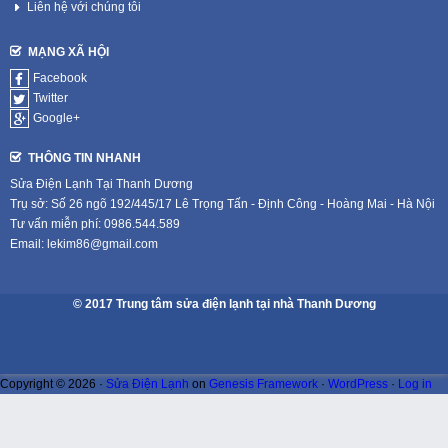
Liên hệ với chúng tôi
MẠNG XÃ HỘI
Facebook
Twitter
Google+
THÔNG TIN NHANH
Sửa Điện Lạnh Tại Thanh Dương
Trụ sở: Số 26 ngõ 192/445/17 Lê Trọng Tấn - Định Công - Hoàng Mai - Hà Nội
Tư vấn miễn phí: 0986.544.589
Email: lekim86@gmail.com
© 2017 Trung tâm sửa điện lạnh tại nhà Thanh Dương
Copyright © 2026 ·
Sửa Điện Lạnh
on
Genesis Framework
·
WordPress
·
Log in