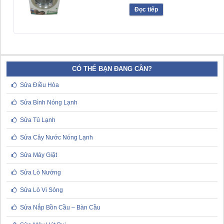
Đọc tiếp
CÓ THỂ BẠN ĐANG CẦN?
Sửa Điều Hòa
Sửa Bình Nóng Lạnh
Sửa Tủ Lạnh
Sửa Cây Nước Nóng Lạnh
Sửa Máy Giặt
Sửa Lò Nướng
Sửa Lò Vi Sóng
Sửa Nắp Bồn Cầu – Bàn Cầu