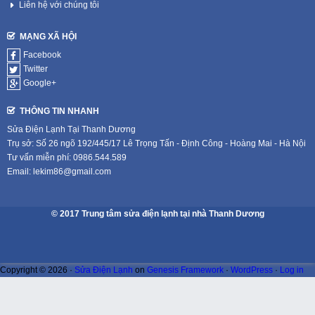
Liên hệ với chúng tôi
MẠNG XÃ HỘI
Facebook
Twitter
Google+
THÔNG TIN NHANH
Sửa Điện Lạnh Tại Thanh Dương
Trụ sở: Số 26 ngõ 192/445/17 Lê Trọng Tấn - Định Công - Hoàng Mai - Hà Nội
Tư vấn miễn phí: 0986.544.589
Email: lekim86@gmail.com
© 2017 Trung tâm sửa điện lạnh tại nhà Thanh Dương
Copyright © 2026 ·
Sửa Điện Lạnh
on
Genesis Framework
·
WordPress
·
Log in