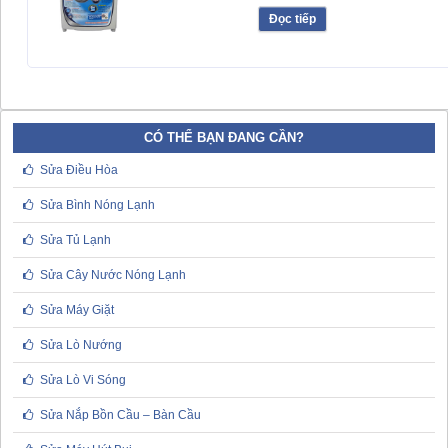
Đọc tiếp
CÓ THỂ BẠN ĐANG CẦN?
Sửa Điều Hòa
Sửa Bình Nóng Lạnh
Sửa Tủ Lạnh
Sửa Cây Nước Nóng Lạnh
Sửa Máy Giặt
Sửa Lò Nướng
Sửa Lò Vi Sóng
Sửa Nắp Bồn Cầu – Bàn Cầu