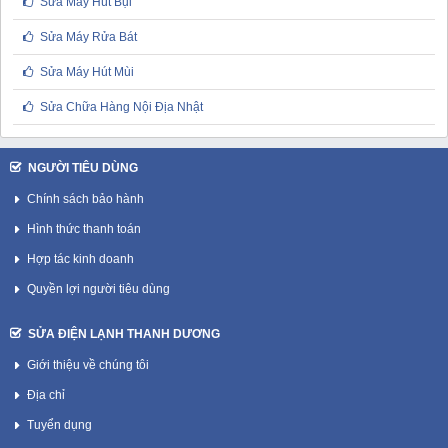
Sửa Máy Hút Bụi
Sửa Máy Rửa Bát
Sửa Máy Hút Mùi
Sửa Chữa Hàng Nội Địa Nhật
NGƯỜI TIÊU DÙNG
Chính sách bảo hành
Hình thức thanh toán
Hợp tác kinh doanh
Quyền lợi người tiêu dùng
SỬA ĐIỆN LẠNH THANH DƯƠNG
Giới thiệu về chúng tôi
Địa chỉ
Tuyển dụng