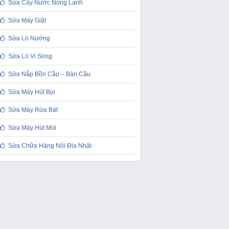
Sửa Cây Nước Nóng Lạnh
Sửa Máy Giặt
Sửa Lò Nướng
Sửa Lò Vi Sóng
Sửa Nắp Bồn Cầu – Bàn Cầu
Sửa Máy Hút Bụi
Sửa Máy Rửa Bát
Sửa Máy Hút Mùi
Sửa Chữa Hàng Nội Địa Nhật