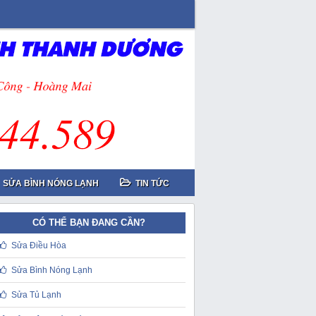
SỬA BÌNH NÓNG LẠNH
TIN TỨC
CÓ THỂ BẠN ĐANG CẦN?
Sửa Điều Hòa
Sửa Bình Nóng Lạnh
Sửa Tủ Lạnh