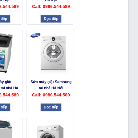
6.544.589
Call: 0986.544.589
tiếp
Đọc tiếp
y giặt
Sửa máy giặt Samsung
tại nhà Hà
tại nhà Hà Nội
ội
6.544.589
Call: 0986.544.589
tiếp
Đọc tiếp