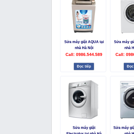
Sửa máy giặt AQUA tại
Sửa máy giặ
nhà Hà Nội
nhà H
Call: 0986.544.589
Call: 098
Đọc tiếp
Đọc 
Sửa máy giặt
Sửa máy giặt
Electrolux tại nhà Hà
nhà H