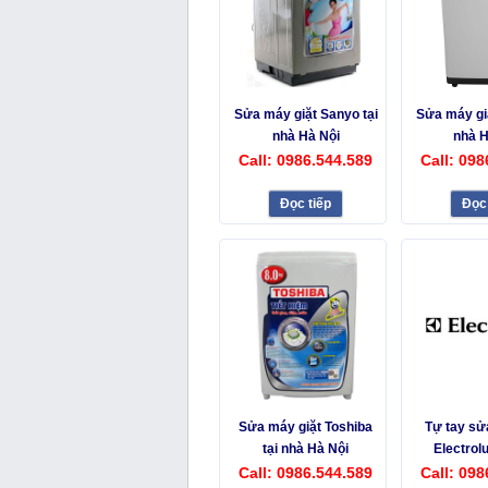
Sửa máy giặt Sanyo tại
Sửa máy giặ
nhà Hà Nội
nhà H
Call: 0986.544.589
Call: 098
Đọc tiếp
Đọc 
Sửa máy giặt Toshiba
Tự tay sử
tại nhà Hà Nội
Electrolu
Call: 0986.544.589
Call: 098