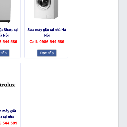
t Sharp tại
Sửa máy giặt tại nhà Hà
à Nội
Nội
6.544.589
Call: 0986.544.589
tiếp
Đọc tiếp
a máy giặt
x tại nhà
6.544.589