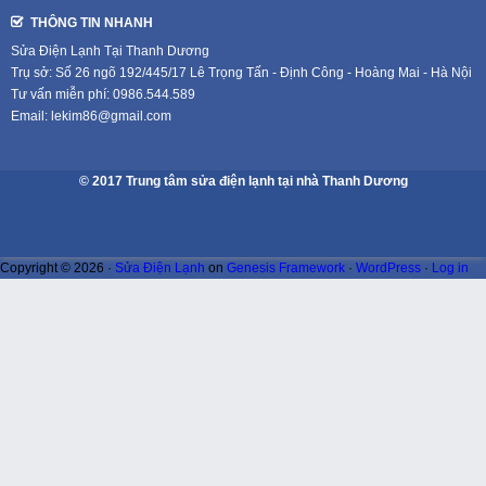
THÔNG TIN NHANH
Sửa Điện Lạnh Tại Thanh Dương
Trụ sở: Số 26 ngõ 192/445/17 Lê Trọng Tấn - Định Công - Hoàng Mai - Hà Nội
Tư vấn miễn phí: 0986.544.589
Email: lekim86@gmail.com
© 2017 Trung tâm sửa điện lạnh tại nhà Thanh Dương
Copyright © 2026 ·
Sửa Điện Lạnh
on
Genesis Framework
·
WordPress
·
Log in