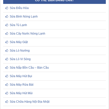
CÓ THỂ BẠN ĐANG CẦN?
Sửa Điều Hòa
Sửa Bình Nóng Lạnh
Sửa Tủ Lạnh
Sửa Cây Nước Nóng Lạnh
Sửa Máy Giặt
Sửa Lò Nướng
Sửa Lò Vi Sóng
Sửa Nắp Bồn Cầu – Bàn Cầu
Sửa Máy Hút Bụi
Sửa Máy Rửa Bát
Sửa Máy Hút Mùi
Sửa Chữa Hàng Nội Địa Nhật