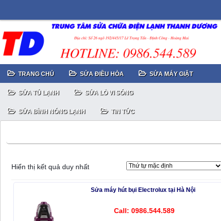
TRANG CHỦ
SỬA ĐIỀU HÒA
SỬA MÁY GIẶT
SỬA TỦ LẠNH
SỬA LÒ VI SÓNG
SỬA BÌNH NÓNG LẠNH
TIN TỨC
Sửa máy hút bụi không hút được bụi
Hiển thị kết quả duy nhất
Sửa máy hút bụi Electrolux tại Hà Nội
Call: 0986.544.589