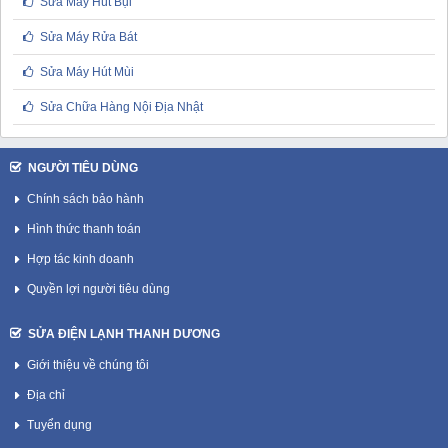
Sửa Máy Hút Bụi
Sửa Máy Rửa Bát
Sửa Máy Hút Mùi
Sửa Chữa Hàng Nội Địa Nhật
NGƯỜI TIÊU DÙNG
Chính sách bảo hành
Hình thức thanh toán
Hợp tác kinh doanh
Quyền lợi người tiêu dùng
SỬA ĐIỆN LẠNH THANH DƯƠNG
Giới thiệu về chúng tôi
Địa chỉ
Tuyển dụng