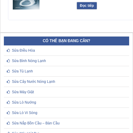
Đọc tiếp
CÓ THỂ BẠN ĐANG CẦN?
Sửa Điều Hòa
Sửa Bình Nóng Lạnh
Sửa Tủ Lạnh
Sửa Cây Nước Nóng Lạnh
Sửa Máy Giặt
Sửa Lò Nướng
Sửa Lò Vi Sóng
Sửa Nắp Bồn Cầu – Bàn Cầu