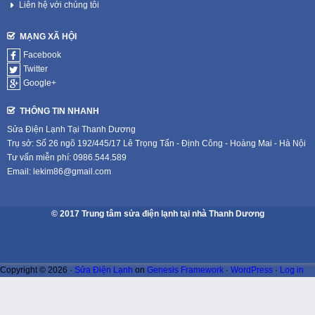
Liên hệ với chúng tôi
MẠNG XÃ HỘI
Facebook
Twitter
Google+
THÔNG TIN NHANH
Sửa Điện Lạnh Tại Thanh Dương
Trụ sở: Số 26 ngõ 192/445/17 Lê Trọng Tấn - Định Công - Hoàng Mai - Hà Nội
Tư vấn miễn phí: 0986.544.589
Email: lekim86@gmail.com
© 2017 Trung tâm sửa điện lạnh tại nhà Thanh Dương
Copyright © 2026 ·
Sửa Điện Lạnh
on
Genesis Framework
·
WordPress
·
Log in