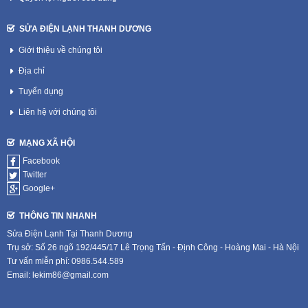
SỬA ĐIỆN LẠNH THANH DƯƠNG
Giới thiệu về chúng tôi
Địa chỉ
Tuyển dụng
Liên hệ với chúng tôi
MẠNG XÃ HỘI
Facebook
Twitter
Google+
THÔNG TIN NHANH
Sửa Điện Lạnh Tại Thanh Dương
Trụ sở: Số 26 ngõ 192/445/17 Lê Trọng Tấn - Định Công - Hoàng Mai - Hà Nội
Tư vấn miễn phí: 0986.544.589
Email: lekim86@gmail.com