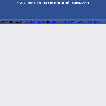
© 2017 Trung tâm sửa điện lạnh tại nhà Thanh Dương
Copyright © 2026 ·
Sửa Điện Lạnh
on
Genesis Framework
·
WordPress
·
Log in