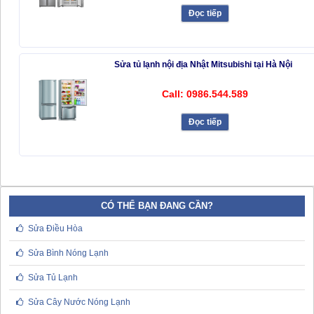
Đọc tiếp
Sửa tủ lạnh nội địa Nhật Mitsubishi tại Hà Nội
Call: 0986.544.589
Đọc tiếp
CÓ THỂ BẠN ĐANG CẦN?
Sửa Điều Hòa
Sửa Bình Nóng Lạnh
Sửa Tủ Lạnh
Sửa Cây Nước Nóng Lạnh