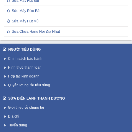
Sửa Máy Hút Bụi
Sửa Máy Rửa Bát
Sửa Máy Hút Mùi
Sửa Chữa Hàng Nội Địa Nhật
NGƯỜI TIÊU DÙNG
Chính sách bảo hành
Hình thức thanh toán
Hợp tác kinh doanh
Quyền lợi người tiêu dùng
SỬA ĐIỆN LẠNH THANH DƯƠNG
Giới thiệu về chúng tôi
Địa chỉ
Tuyển dụng