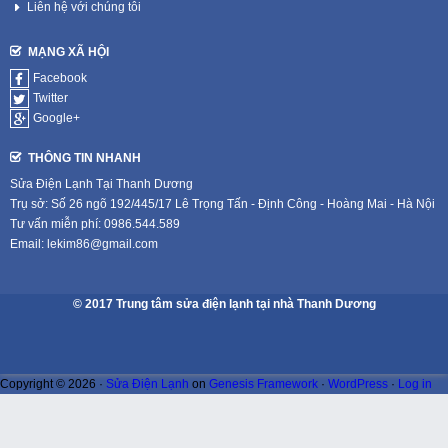
Liên hệ với chúng tôi
MẠNG XÃ HỘI
Facebook
Twitter
Google+
THÔNG TIN NHANH
Sửa Điện Lạnh Tại Thanh Dương
Trụ sở: Số 26 ngõ 192/445/17 Lê Trọng Tấn - Định Công - Hoàng Mai - Hà Nội
Tư vấn miễn phí: 0986.544.589
Email: lekim86@gmail.com
© 2017 Trung tâm sửa điện lạnh tại nhà Thanh Dương
Copyright © 2026 ·
Sửa Điện Lạnh
on
Genesis Framework
·
WordPress
·
Log in