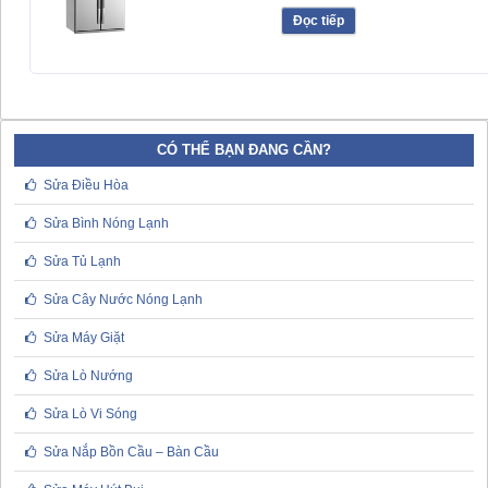
Đọc tiếp
CÓ THỂ BẠN ĐANG CẦN?
Sửa Điều Hòa
Sửa Bình Nóng Lạnh
Sửa Tủ Lạnh
Sửa Cây Nước Nóng Lạnh
Sửa Máy Giặt
Sửa Lò Nướng
Sửa Lò Vi Sóng
Sửa Nắp Bồn Cầu – Bàn Cầu