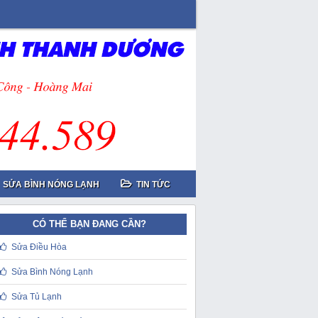
SỬA BÌNH NÓNG LẠNH
TIN TỨC
CÓ THỂ BẠN ĐANG CẦN?
Sửa Điều Hòa
Sửa Bình Nóng Lạnh
Sửa Tủ Lạnh