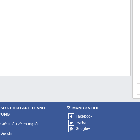
SỬA ĐIỆN LẠNH THANH
MẠNG XÃ HỘI
ƯƠNG
Facebook
Twitter
Giới thiệu về chúng tôi
Google+
Địa chỉ