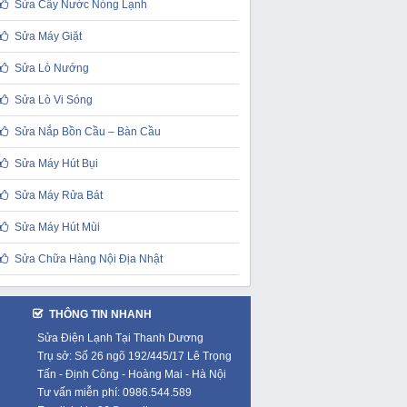
Sửa Cây Nước Nóng Lạnh
Sửa Máy Giặt
Sửa Lò Nướng
Sửa Lò Vi Sóng
Sửa Nắp Bồn Cầu – Bàn Cầu
Sửa Máy Hút Bụi
Sửa Máy Rửa Bát
Sửa Máy Hút Mùi
Sửa Chữa Hàng Nội Địa Nhật
THÔNG TIN NHANH
Sửa Điện Lạnh Tại Thanh Dương
Trụ sở: Số 26 ngõ 192/445/17 Lê Trọng
Tấn - Định Công - Hoàng Mai - Hà Nội
Tư vấn miễn phí: 0986.544.589