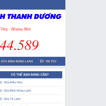
SỬA BÌNH NÓNG LẠNH
TIN TỨC
CÓ THỂ BẠN ĐANG CẦN?
Sửa Điều Hòa
Sửa Bình Nóng Lạnh
Sửa Tủ Lạnh