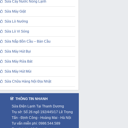
Sửa Cây Nước Nóng Lạnh
Sửa Máy Giặt
Sửa Lò Nướng
Sửa Lò Vi Sóng
Sửa Nắp Bồn Cầu – Bàn Cầu
Sửa Máy Hút Bụi
Sửa Máy Rửa Bát
Sửa Máy Hút Mùi
Sửa Chữa Hàng Nội Địa Nhật
THÔNG TIN NHANH
Sửa Điện Lạnh Tại Thanh Dương
Trụ sở: Số 26 ngõ 192/445/17 Lê Trọng
Tấn - Định Công - Hoàng Mai - Hà Nội
Tư vấn miễn phí: 0986.544.589