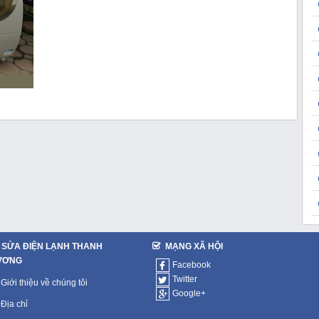
SỬA ĐIỆN LẠNH THANH
MẠNG XÃ HỘI
ƯƠNG
Facebook
Twitter
Giới thiệu về chúng tôi
Google+
Địa chỉ