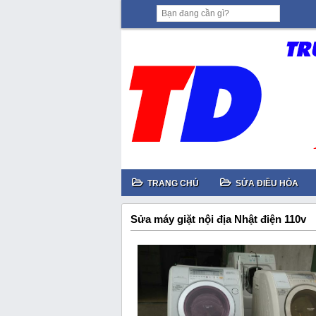
TRANG CHỦ
SỬA ĐIỀU HÒA
Sửa máy giặt nội địa Nhật điện 110v