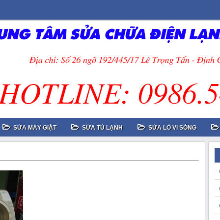
SỬA MÁY GIẶT
SỬA TỦ LẠNH
SỬA LÒ VI SÓNG