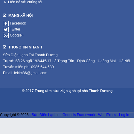
Liên hệ với chúng tôi
MẠNG XÃ HỘI
Facebook
Twitter
Google+
THÔNG TIN NHANH
Sửa Điện Lạnh Tại Thanh Dương
Trụ sở: Số 26 ngõ 192/445/17 Lê Trọng Tấn - Định Công - Hoàng Mai - Hà Nội
Tư vấn miễn phí: 0986.544.589
Email: lekim86@gmail.com
© 2017 Trung tâm sửa điện lạnh tại nhà Thanh Dương
Copyright © 2026 ·
Sửa Điện Lạnh
on
Genesis Framework
·
WordPress
·
Log in