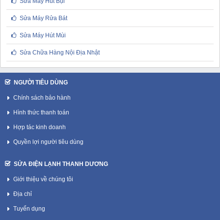
Sửa Máy Hút Bụi
Sửa Máy Rửa Bát
Sửa Máy Hút Mùi
Sửa Chữa Hàng Nội Địa Nhật
NGƯỜI TIÊU DÙNG
Chính sách bảo hành
Hình thức thanh toán
Hợp tác kinh doanh
Quyền lợi người tiêu dùng
SỬA ĐIỆN LẠNH THANH DƯƠNG
Giới thiệu về chúng tôi
Địa chỉ
Tuyển dụng