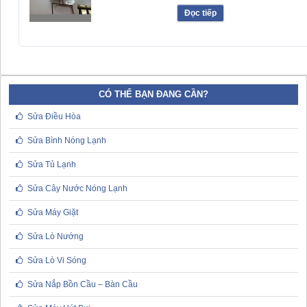
Đọc tiếp
CÓ THỂ BẠN ĐANG CẦN?
Sửa Điều Hòa
Sửa Bình Nóng Lạnh
Sửa Tủ Lạnh
Sửa Cây Nước Nóng Lạnh
Sửa Máy Giặt
Sửa Lò Nướng
Sửa Lò Vi Sóng
Sửa Nắp Bồn Cầu – Bàn Cầu