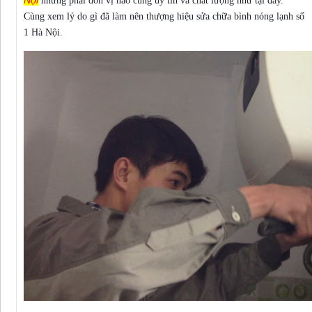
nhưng phải đơn vị nào cũng uy tín và chất lượng như tại đây.
Cùng xem lý do gì đã làm nên thượng hiệu sửa chữa bình nóng lạnh số
1 Hà Nội.