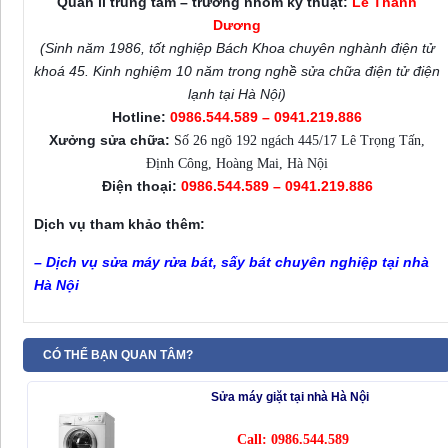
Quản lí trung tâm – trưởng nhóm kỹ thuật:
Lê Thanh
Dương
(Sinh năm 1986, tốt nghiệp Bách Khoa chuyên nghành điện tử
khoá 45. Kinh nghiệm 10 năm trong nghề sửa chữa điện tử điện
lạnh tại Hà Nội)
Hotline:
0986.544.589 – 0941.219.886
Xưởng sửa chữa:
Số 26 ngõ 192 ngách 445/17 Lê Trọng Tấn,
Định Công, Hoàng Mai, Hà Nội
Điện thoại:
0986.544.589 – 0941.219.886
Dịch vụ tham khảo thêm:
– Dịch vụ
sửa máy rửa bát, sấy bát chuyên nghiệp tại nhà
Hà Nội
CÓ THỂ BẠN QUAN TÂM?
Sửa máy giặt tại nhà Hà Nội
Call: 0986.544.589