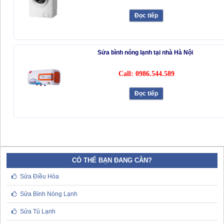
Đọc tiếp
Sửa bình nóng lạnh tại nhà Hà Nội
Call: 0986.544.589
Đọc tiếp
CÓ THỂ BẠN ĐANG CẦN?
Sửa Điều Hòa
Sửa Bình Nóng Lạnh
Sửa Tủ Lạnh