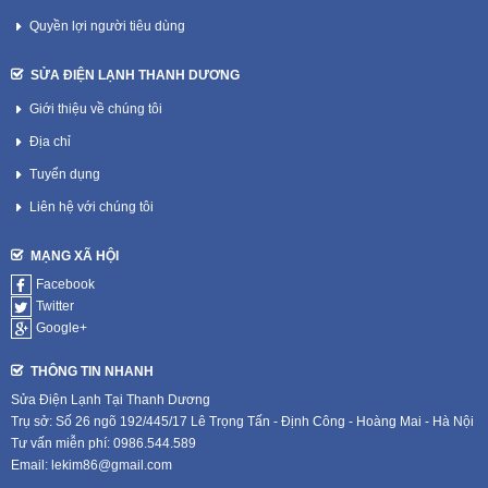
Quyền lợi người tiêu dùng
SỬA ĐIỆN LẠNH THANH DƯƠNG
Giới thiệu về chúng tôi
Địa chỉ
Tuyển dụng
Liên hệ với chúng tôi
MẠNG XÃ HỘI
Facebook
Twitter
Google+
THÔNG TIN NHANH
Sửa Điện Lạnh Tại Thanh Dương
Trụ sở: Số 26 ngõ 192/445/17 Lê Trọng Tấn - Định Công - Hoàng Mai - Hà Nội
Tư vấn miễn phí: 0986.544.589
Email: lekim86@gmail.com