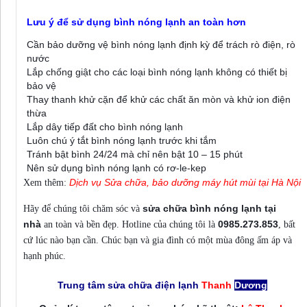
Lưu ý để sử dụng bình nóng lạnh an toàn hơn
Cần bảo dưỡng vệ bình nóng lạnh định kỳ để trách rò điện, rò
nước
Lắp chống giật cho các loại bình nóng lạnh không có thiết bị
bảo vệ
Thay thanh khử cặn để khử các chất ăn mòn và khử ion điện
thừa
Lắp dây tiếp đất cho bình nóng lạnh
Luôn chú ý tắt bình nóng lạnh trước khi tắm
Tránh bật bình 24/24 mà chỉ nên bật 10 – 15 phút
Nên sử dụng bình nóng lạnh có rơ-le-kep
Dịch vụ Sửa chữa, bảo dưỡng máy hút mùi tại Hà Nội
Xem thêm:
sửa chữa bình nóng lạnh tại
Hãy để chúng tôi chăm sóc và
nhà
0985.273.853
an toàn và bền đẹp. Hotline của chúng tôi là
, bất
cứ lúc nào bạn cần. Chúc bạn và gia đình có một mùa đông ấm áp và
hạnh phúc.
Trung tâm sửa chữa điện lạnh
Thanh
Dương