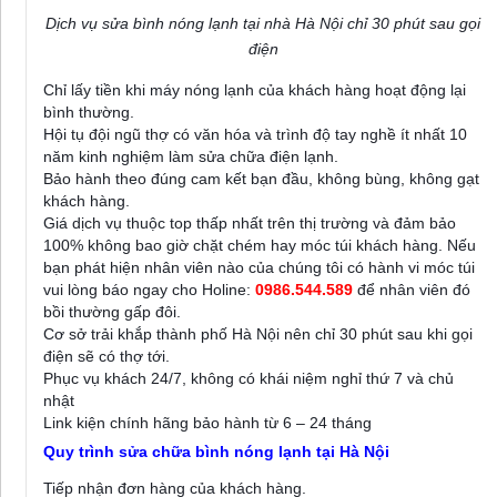
Dịch vụ sửa bình nóng lạnh tại nhà Hà Nội chỉ 30 phút sau gọi
điện
Chỉ lấy tiền khi máy nóng lạnh của khách hàng hoạt động lại
bình thường.
Hội tụ đội ngũ thợ có văn hóa và trình độ tay nghề ít nhất 10
năm kinh nghiệm làm sửa chữa điện lạnh.
Bảo hành theo đúng cam kết bạn đầu, không bùng, không gạt
khách hàng.
Giá dịch vụ thuộc top thấp nhất trên thị trường và đảm bảo
100% không bao giờ chặt chém hay móc túi khách hàng. Nếu
bạn phát hiện nhân viên nào của chúng tôi có hành vi móc túi
vui lòng báo ngay cho Holine:
0986.544.589
để nhân viên đó
bồi thường gấp đôi.
Cơ sở trải khắp thành phố Hà Nội nên chỉ 30 phút sau khi gọi
điện sẽ có thợ tới.
Phục vụ khách 24/7, không có khái niệm nghỉ thứ 7 và chủ
nhật
Link kiện chính hãng bảo hành từ 6 – 24 tháng
Quy trình sửa chữa bình nóng lạnh tại Hà Nội
Tiếp nhận đơn hàng của khách hàng.