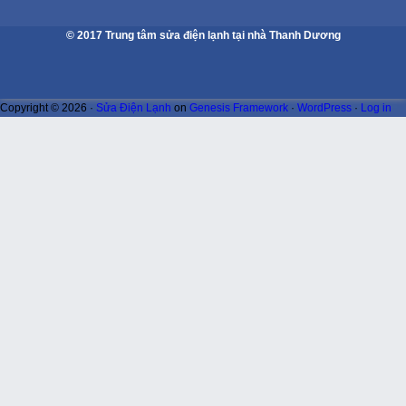
© 2017 Trung tâm sửa điện lạnh tại nhà Thanh Dương
Copyright © 2026 ·
Sửa Điện Lạnh
on
Genesis Framework
·
WordPress
·
Log in