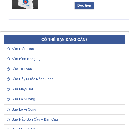
Đọc tiếp
CÓ THỂ BẠN ĐANG CẦN?
Sửa Điều Hòa
Sửa Bình Nóng Lạnh
Sửa Tủ Lạnh
Sửa Cây Nước Nóng Lạnh
Sửa Máy Giặt
Sửa Lò Nướng
Sửa Lò Vi Sóng
Sửa Nắp Bồn Cầu – Bàn Cầu