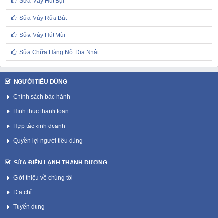
Sửa Máy Hút Bụi
Sửa Máy Rửa Bát
Sửa Máy Hút Mùi
Sửa Chữa Hàng Nội Địa Nhật
NGƯỜI TIÊU DÙNG
Chính sách bảo hành
Hình thức thanh toán
Hợp tác kinh doanh
Quyền lợi người tiêu dùng
SỬA ĐIỆN LẠNH THANH DƯƠNG
Giới thiệu về chúng tôi
Địa chỉ
Tuyển dụng