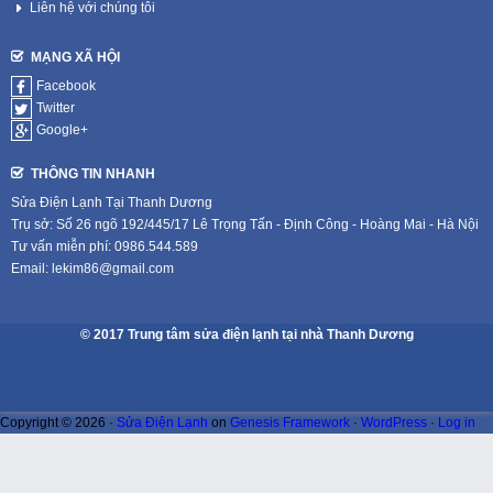
Liên hệ với chúng tôi
MẠNG XÃ HỘI
Facebook
Twitter
Google+
THÔNG TIN NHANH
Sửa Điện Lạnh Tại Thanh Dương
Trụ sở: Số 26 ngõ 192/445/17 Lê Trọng Tấn - Định Công - Hoàng Mai - Hà Nội
Tư vấn miễn phí: 0986.544.589
Email: lekim86@gmail.com
© 2017 Trung tâm sửa điện lạnh tại nhà Thanh Dương
Copyright © 2026 ·
Sửa Điện Lạnh
on
Genesis Framework
·
WordPress
·
Log in