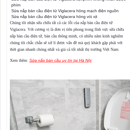
phím
Sửa nắp bàn cầu điện tử Viglacera hỏng mạch điện nguồn
Sửa nắp bàn cầu điện tử Viglacera hỏng vòi xịt
Chúng tôi nhận sửa chữa tất cả các lỗi của nắp bàn cầu điện tử
Viglacera. Với cương vị là đơn vị tiên phong trong lĩnh vực sửa chữa
nắp bàn cầu điện tử, bàn cầu thông minh, có nhiều năm kinh nghiệm
chúng tôi chắc chắn sẽ xử lí được vấn đề mà quý khách gặp phải với
thời gian nhanh chóng nhất và giá cả tốt nhất thị trường Việt Nam.
Sửa nắp bàn cầu uy tín tại Hà Nội
Xem thêm:
Sửa chữa bảo hành nắp bàn cầu điện tử thông minh Viglacera