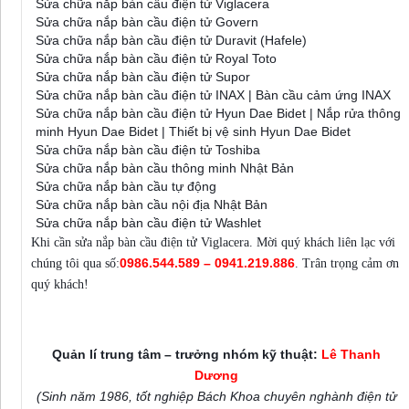
Sửa chữa nắp bàn cầu điện tử Viglacera
Sửa chữa nắp bàn cầu điện tử Govern
Sửa chữa nắp bàn cầu điện tử Duravit (Hafele)
Sửa chữa nắp bàn cầu điện tử Royal Toto
Sửa chữa nắp bàn cầu điện tử Supor
Sửa chữa nắp bàn cầu điện tử INAX | Bàn cầu cảm ứng INAX
Sửa chữa nắp bàn cầu điện tử Hyun Dae Bidet | Nắp rửa thông
minh Hyun Dae Bidet | Thiết bị vệ sinh Hyun Dae Bidet
Sửa chữa nắp bàn cầu điện tử Toshiba
Sửa chữa nắp bàn cầu thông minh Nhật Bản
Sửa chữa nắp bàn cầu tự động
Sửa chữa nắp bàn cầu nội địa Nhật Bản
Sửa chữa nắp bàn cầu điện tử Washlet
Khi cần sửa nắp bàn cầu điện tử Viglacera. Mời quý khách liên lạc với
0986.544.589 – 0941.219.886
chúng tôi qua số:
.
Trân trọng cảm ơn
quý khách!
Trung tâm sửa chữa điện lạnh Thanh Dương
Quản lí trung tâm – trưởng nhóm kỹ thuật:
Lê Thanh
Dương
(Sinh năm 1986, tốt nghiệp Bách Khoa chuyên nghành điện tử