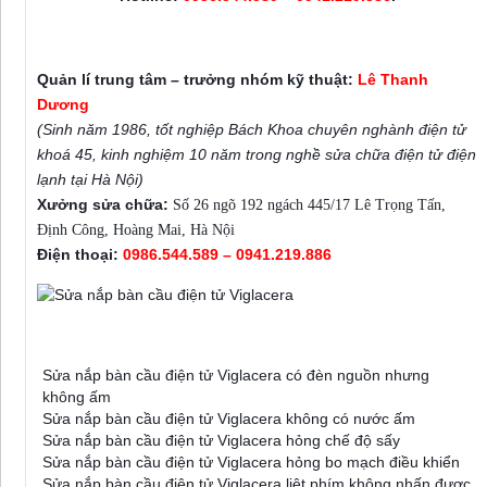
Trung tâm sửa chữa điện lạnh Thanh Dương
Quản lí trung tâm – trưởng nhóm kỹ thuật:
Lê Thanh
Dương
(Sinh năm 1986, tốt nghiệp Bách Khoa chuyên nghành điện tử
khoá 45, kinh nghiệm 10 năm trong nghề sửa chữa điện tử điện
lạnh tại Hà Nội)
Xưởng sửa chữa:
Số 26 ngõ 192 ngách 445/17 Lê Trọng Tấn,
Định Công, Hoàng Mai, Hà Nội
Điện thoại:
0986.544.589 – 0941.219.886
Sửa nắp bàn cầu điện tử Viglacera với các lỗi
Sửa nắp bàn cầu điện tử Viglacera có đèn nguồn nhưng
không ấm
Sửa nắp bàn cầu điện tử Viglacera không có nước ấm
Sửa nắp bàn cầu điện tử Viglacera hỏng chế độ sấy
Sửa nắp bàn cầu điện tử Viglacera hỏng bo mạch điều khiển
Sửa nắp bàn cầu điện tử Viglacera liệt phím không nhấn được