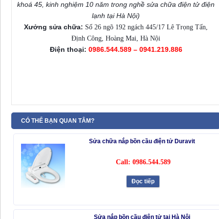
khoá 45, kinh nghiệm 10 năm trong nghề sửa chữa điện tử điện
lạnh tại Hà Nội)
Xưởng sửa chữa:
Số 26 ngõ 192 ngách 445/17 Lê Trọng Tấn,
Định Công, Hoàng Mai, Hà Nội
Điện thoại:
0986.544.589 – 0941.219.886
CÓ THỂ BẠN QUAN TÂM?
Sửa chữa nắp bồn cầu điện tử Duravit
Call: 0986.544.589
Đọc tiếp
Sửa nắp bồn cầu điện tử tại Hà Nội