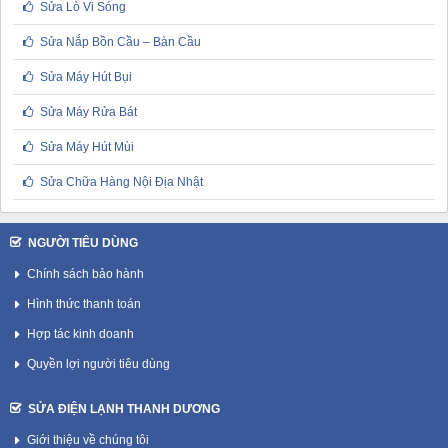
Sửa Lò Vi Sóng
Sửa Nắp Bồn Cầu – Bàn Cầu
Sửa Máy Hút Bụi
Sửa Máy Rửa Bát
Sửa Máy Hút Mùi
Sửa Chữa Hàng Nội Địa Nhật
NGƯỜI TIÊU DÙNG
Chính sách bảo hành
Hình thức thanh toán
Hợp tác kinh doanh
Quyền lợi người tiêu dùng
SỬA ĐIỆN LẠNH THANH DƯƠNG
Giới thiệu về chúng tôi