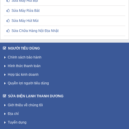
Sửa Máy Hút Bụi
Sửa Máy Rửa Bát
Sửa Máy Hút Mùi
Sửa Chữa Hàng Nội Địa Nhật
NGƯỜI TIÊU DÙNG
Chính sách bảo hành
Hình thức thanh toán
Hợp tác kinh doanh
Quyền lợi người tiêu dùng
SỬA ĐIỆN LẠNH THANH DƯƠNG
Giới thiệu về chúng tôi
Địa chỉ
Tuyển dụng