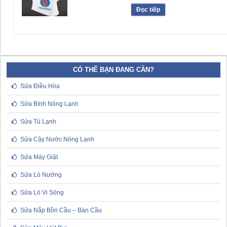
Đọc tiếp
CÓ THỂ BẠN ĐANG CẦN?
Sửa Điều Hòa
Sửa Bình Nóng Lạnh
Sửa Tủ Lạnh
Sửa Cây Nước Nóng Lạnh
Sửa Máy Giặt
Sửa Lò Nướng
Sửa Lò Vi Sóng
Sửa Nắp Bồn Cầu – Bàn Cầu