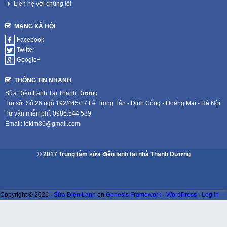
Liên hệ với chúng tôi
MẠNG XÃ HỘI
Facebook
Twitter
Google+
THÔNG TIN NHANH
Sửa Điện Lạnh Tại Thanh Dương
Trụ sở: Số 26 ngõ 192/445/17 Lê Trọng Tấn - Định Công - Hoàng Mai - Hà Nội
Tư vấn miễn phí: 0986.544.589
Email: lekim86@gmail.com
© 2017 Trung tâm sửa điện lạnh tại nhà Thanh Dương
Copyright © 2026 ·
Sửa Điện Lạnh
on
Genesis Framework
·
WordPress
·
Log in