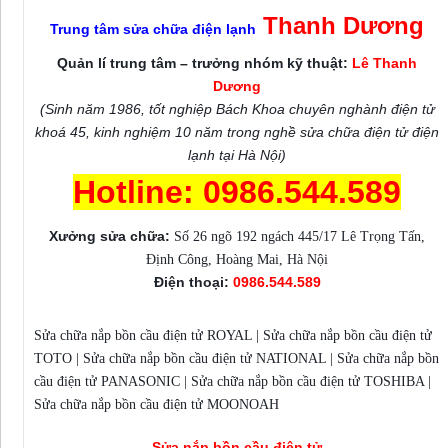
Thanh Dương
Trung tâm sửa chữa điện lạnh
Quản lí trung tâm – trưởng nhóm kỹ thuật:
Lê Thanh
Dương
(Sinh năm 1986, tốt nghiệp Bách Khoa chuyên nghành điện tử
khoá 45, kinh nghiệm 10 năm trong nghề sửa chữa điện tử điện
lạnh tại Hà Nội)
Hotline: 0986.544.589
Xưởng sửa chữa:
Số 26 ngõ 192 ngách 445/17 Lê Trọng Tấn,
Định Công, Hoàng Mai, Hà Nội
Điện thoại:
0986.544.589
Sửa chữa nắp bồn cầu điện tử ROYAL | Sửa chữa nắp bồn cầu điện tử
TOTO | Sửa chữa nắp bồn cầu điện tử NATIONAL | Sửa chữa nắp bồn
cầu điện tử PANASONIC | Sửa chữa nắp bồn cầu điện tử TOSHIBA |
Sửa chữa nắp bồn cầu điện tử MOONOAH
Sửa nắp bồn cầu điện tử