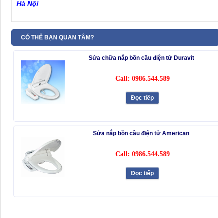
Hà Nội
CÓ THỂ BẠN QUAN TÂM?
Sửa chữa nắp bồn cầu điện tử Duravit
Call: 0986.544.589
Đọc tiếp
Sửa nắp bồn cầu điện tử American
Call: 0986.544.589
Đọc tiếp