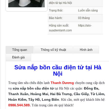
điện tử tại Hà Nội
Trạng thái:
Luôn sẵn sàng
Bảo hành:
03 tháng
Hãng sản xuất:
https://alo-
suadienlanh.com
Tổng quan
Thông số kỹ thuật
Hình ảnh
Đánh giá
Sửa nắp bồn cầu điện tử tại Hà
Nội
Thanh Dương
Trung tâm sửa chữa điện lạnh
chuyên cung cấp dịch
sửa nắp bồn cầu điện tử
Đống Đa,
vụ
tại Hà Nội các quận:
Thanh Xuân, Hoàng Mai, Hai Bà Trưng, Cầu Giấy, Từ Liêm,
Hoàn Kiếm, Tây Hồ, Long Biên
. Khi cần, mời quý khách liên hệ:
0986.544.589.
Trân trọng cảm ơn quý khách!