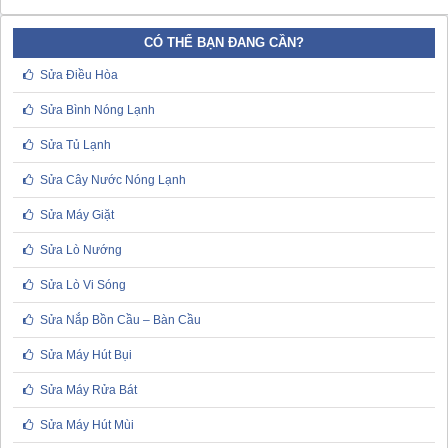
CÓ THỂ BẠN ĐANG CẦN?
Sửa Điều Hòa
Sửa Bình Nóng Lạnh
Sửa Tủ Lạnh
Sửa Cây Nước Nóng Lạnh
Sửa Máy Giặt
Sửa Lò Nướng
Sửa Lò Vi Sóng
Sửa Nắp Bồn Cầu – Bàn Cầu
Sửa Máy Hút Bụi
Sửa Máy Rửa Bát
Sửa Máy Hút Mùi