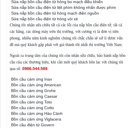
Sửa nắp bồn cầu điện tử hỏng bo mạch điều khiển
Sửa nắp bồn cầu điện tử liệt phím không nhấn được phím
Sửa nắp bồn cầu điện tử hỏng mạch điện nguồn
Sửa nắp bồn cầu điện tử hỏng vòi xịt
Chúng tôi nhận sửa chữa tất cả các lỗi của nắp bồn cầu điện tử, tất cả
các hãng, các dòng máy trên thị trường, với cương vị là đơn vị tiên
phong, nhiều năm kinh nghiệm chúng tôi chắc chắn sẽ xử lí được vấn
đề mà quý khách gặp phải với giá thành tốt nhất thị trường Việt Nam.
Ngoài ra trung tâm của chúng tôi còn nhận sửa chữa, bảo hành nắp bồn
cầu của các thương hiệu, khi cần mời quý khách liên lạc với chúng tôi
0986.544.589
qua số:
Bồn cầu cảm ứng Inax
Bồn cầu cảm ứng American
Bồn cầu cảm ứng Grohe
Bồn cầu cảm ứng Caesar
Bồn cầu cảm ứng Toto
Bồn cầu cảm ứng Cotto
Bồn cầu cảm ứng Hảo Cảnh
Bồn cầu cảm ứng Viglacera
Bồn cầu điện tử Govern