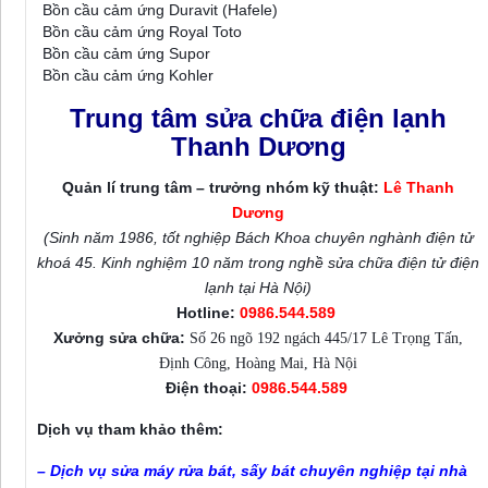
Bồn cầu cảm ứng Duravit (Hafele)
Bồn cầu cảm ứng Royal Toto
Bồn cầu cảm ứng Supor
Bồn cầu cảm ứng Kohler
Trung tâm sửa chữa điện lạnh
Thanh Dương
Quản lí trung tâm – trưởng nhóm kỹ thuật:
Lê Thanh
Dương
(Sinh năm 1986, tốt nghiệp Bách Khoa chuyên nghành điện tử
khoá 45. Kinh nghiệm 10 năm trong nghề sửa chữa điện tử điện
lạnh tại Hà Nội)
Hotline:
0986.544.589
Xưởng sửa chữa:
Số 26 ngõ 192 ngách 445/17 Lê Trọng Tấn,
Định Công, Hoàng Mai, Hà Nội
Điện thoại:
0986.544.589
Dịch vụ tham khảo thêm:
– Dịch vụ
sửa máy rửa bát, sấy bát chuyên nghiệp tại nhà