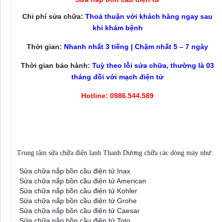
Chi phí sửa chữa:
Thoả thuận với khách hàng ngay sau
khi khám bệnh
Thời gian:
Nhanh nhất 3 tiếng | Chậm nhất 5 – 7 ngày
Thời gian bảo hành:
Tuỳ theo lỗi sửa chữa, thường là 03
tháng đối với mạch điện tử
Hotline: 0986.544.589
Sửa nắp bồn cầu điện tử tại nhà Hà Nội
Trung tâm sửa chữa điện lạnh Thanh Dương chữa các dòng máy như:
Sửa chữa nắp bồn cầu điện tử Inax
Sửa chữa nắp bồn cầu điện tử American
Sửa chữa nắp bồn cầu điện tử Kohler
Sửa chữa nắp bồn cầu điện tử Grohe
Sửa chữa nắp bồn cầu điện tử Caesar
Sửa chữa nắp bồn cầu điện tử Toto