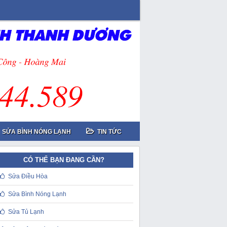
SỬA BÌNH NÓNG LẠNH
TIN TỨC
CÓ THỂ BẠN ĐANG CẦN?
Sửa Điều Hòa
Sửa Bình Nóng Lạnh
Sửa Tủ Lạnh