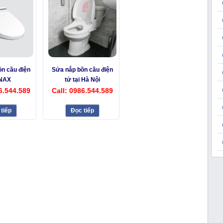
n cầu điện
Sửa nắp bồn cầu điện
INAX
tử tại Hà Nội
6.544.589
Call: 0986.544.589
tiếp
Đọc tiếp