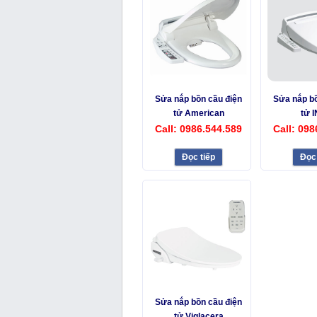
Sửa nắp bồn cầu điện
Sửa nắp bồ
tử American
tử 
Call: 0986.544.589
Call: 098
Đọc tiếp
Đọc 
Sửa nắp bồn cầu điện
tử Viglacera