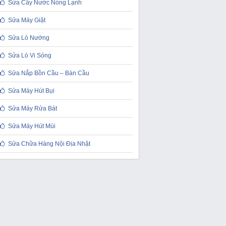
Sửa Cây Nước Nóng Lạnh
Sửa Máy Giặt
Sửa Lò Nướng
Sửa Lò Vi Sóng
Sửa Nắp Bồn Cầu – Bàn Cầu
Sửa Máy Hút Bụi
Sửa Máy Rửa Bát
Sửa Máy Hút Mùi
Sửa Chữa Hàng Nội Địa Nhật