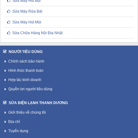
Sửa Máy Hút Bụi
Sửa Máy Rửa Bát
Sửa Máy Hút Mùi
Sửa Chữa Hàng Nội Địa Nhật
NGƯỜI TIÊU DÙNG
Chính sách bảo hành
Hình thức thanh toán
Hợp tác kinh doanh
Quyền lợi người tiêu dùng
SỬA ĐIỆN LẠNH THANH DƯƠNG
Giới thiệu về chúng tôi
Địa chỉ
Tuyển dụng