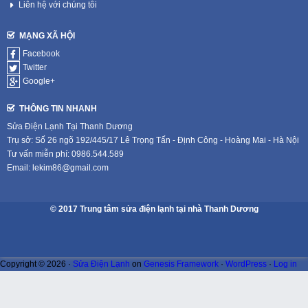
Liên hệ với chúng tôi
MẠNG XÃ HỘI
Facebook
Twitter
Google+
THÔNG TIN NHANH
Sửa Điện Lạnh Tại Thanh Dương
Trụ sở: Số 26 ngõ 192/445/17 Lê Trọng Tấn - Định Công - Hoàng Mai - Hà Nội
Tư vấn miễn phí: 0986.544.589
Email: lekim86@gmail.com
© 2017 Trung tâm sửa điện lạnh tại nhà Thanh Dương
Copyright © 2026 ·
Sửa Điện Lạnh
on
Genesis Framework
·
WordPress
·
Log in