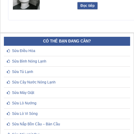
Đọc tiếp
CÓ THỂ BẠN ĐANG CẦN?
Sửa Điều Hòa
Sửa Bình Nóng Lạnh
Sửa Tủ Lạnh
Sửa Cây Nước Nóng Lạnh
Sửa Máy Giặt
Sửa Lò Nướng
Sửa Lò Vi Sóng
Sửa Nắp Bồn Cầu – Bàn Cầu