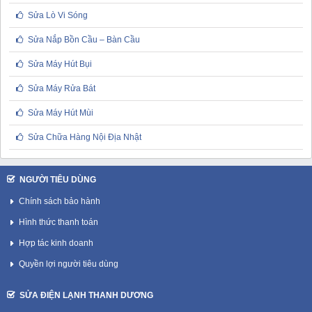
Sửa Lò Vi Sóng
Sửa Nắp Bồn Cầu – Bàn Cầu
Sửa Máy Hút Bụi
Sửa Máy Rửa Bát
Sửa Máy Hút Mùi
Sửa Chữa Hàng Nội Địa Nhật
NGƯỜI TIÊU DÙNG
Chính sách bảo hành
Hình thức thanh toán
Hợp tác kinh doanh
Quyền lợi người tiêu dùng
SỬA ĐIỆN LẠNH THANH DƯƠNG