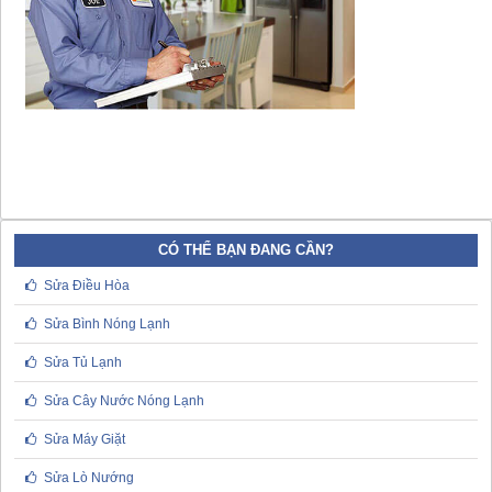
CÓ THỂ BẠN ĐANG CẦN?
Sửa Điều Hòa
Sửa Bình Nóng Lạnh
Sửa Tủ Lạnh
Sửa Cây Nước Nóng Lạnh
Sửa Máy Giặt
Sửa Lò Nướng