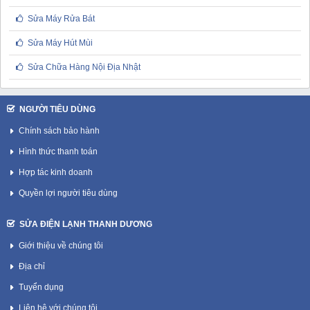
Sửa Máy Rửa Bát
Sửa Máy Hút Mùi
Sửa Chữa Hàng Nội Địa Nhật
NGƯỜI TIÊU DÙNG
Chính sách bảo hành
Hình thức thanh toán
Hợp tác kinh doanh
Quyền lợi người tiêu dùng
SỬA ĐIỆN LẠNH THANH DƯƠNG
Giới thiệu về chúng tôi
Địa chỉ
Tuyển dụng
Liên hệ với chúng tôi