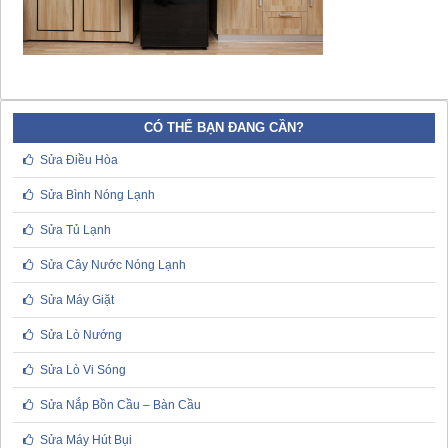
CÓ THỂ BẠN ĐANG CẦN?
Sửa Điều Hòa
Sửa Bình Nóng Lạnh
Sửa Tủ Lạnh
Sửa Cây Nước Nóng Lạnh
Sửa Máy Giặt
Sửa Lò Nướng
Sửa Lò Vi Sóng
Sửa Nắp Bồn Cầu – Bàn Cầu
Sửa Máy Hút Bụi