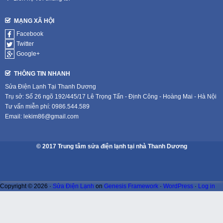
MẠNG XÃ HỘI
Facebook
Twitter
Google+
THÔNG TIN NHANH
Sửa Điện Lạnh Tại Thanh Dương
Trụ sở: Số 26 ngõ 192/445/17 Lê Trọng Tấn - Định Công - Hoàng Mai - Hà Nội
Tư vấn miễn phí: 0986.544.589
Email: lekim86@gmail.com
© 2017 Trung tâm sửa điện lạnh tại nhà Thanh Dương
Copyright © 2026 ·
Sửa Điện Lạnh
on
Genesis Framework
·
WordPress
·
Log in