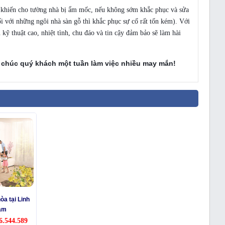
ể khiến cho tường nhà bị ẩm mốc, nếu không sớm khắc phục và sửa
i với những ngôi nhà sàn gỗ thì khắc phục sự cố rất tốn kém). Với
kỹ thuật cao, nhiệt tình, chu đáo và tin cậy đảm bảo sẽ làm hài
 chúc quý khách một tuần làm việc nhiều may mắn!
òa tại Linh
àm
6.544.589