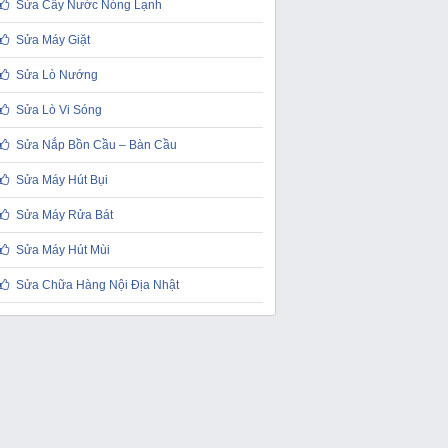
Sửa Cây Nước Nóng Lạnh
Sửa Máy Giặt
Sửa Lò Nướng
Sửa Lò Vi Sóng
Sửa Nắp Bồn Cầu – Bàn Cầu
Sửa Máy Hút Bụi
Sửa Máy Rửa Bát
Sửa Máy Hút Mùi
Sửa Chữa Hàng Nội Địa Nhật