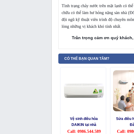
Tình trạng chảy nước trên mặt lạnh có th
chữa có thể làm hư hỏng nặng sàn nhà (Đố
đội ngũ kỹ thuật viên trình độ chuyên môn 
lòng những vị khách khó tính nhất.
Trân trọng cảm ơn quý khách,
CÓ THỂ BẠN QUAN TÂM?
Vệ sinh điều hòa
Sửa điều h
DAIKIN tại nhà
Đ
Call: 0986.544.589
Call: 098