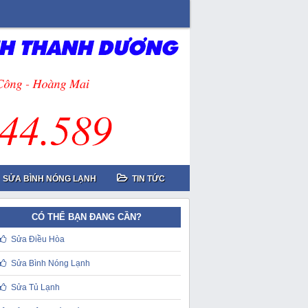
SỬA BÌNH NÓNG LẠNH
TIN TỨC
CÓ THỂ BẠN ĐANG CẦN?
Sửa Điều Hòa
Sửa Bình Nóng Lạnh
Sửa Tủ Lạnh