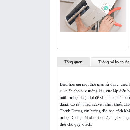
Tổng quan
Thông số kỹ thuật
Điều hòa sau một thời gian sử dụng, điều 
rỉ khiến cho bức tường khu vực lắp điều 
môi trường thuận lợi để vi khuẩn phát tri
dụng. Có rất nhiều nguyên nhân khiến cho
Thanh Dương xin hướng dẫn bạn cách khắ
tường. Chúng tôi xin trình bày một số ng
thời cho quý khách: