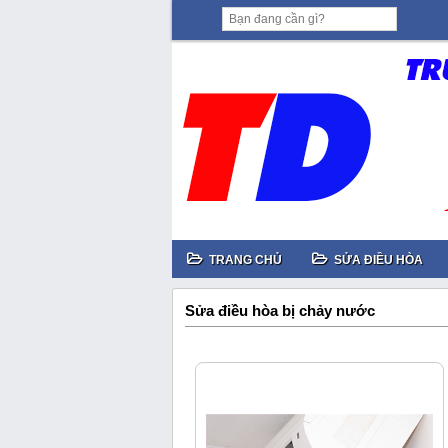
TRANG CHỦ
SỬA ĐIỀU HÒA
Sửa điều hòa bị chảy nước