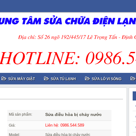
SỬA MÁY GIẶT
SỬA TỦ LẠNH
SỬA LÒ VI SÓNG
Sửa điều hòa bị chảy nước
Mã sản phẩm:
Liên hệ: 0986.544.589
Giá:
Model:
Sửa điều hòa bị chảy nước