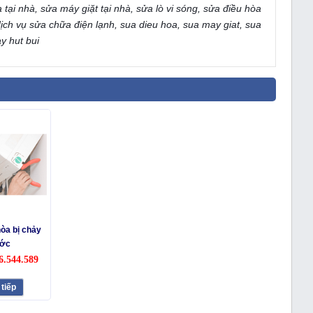
tại nhà, sửa máy giặt tại nhà, sửa lò vi sóng, sửa điều hòa
 dịch vụ sửa chữa điện lạnh, sua dieu hoa, sua may giat, sua
y hut bui
òa bị chảy
ớc
6.544.589
tiếp