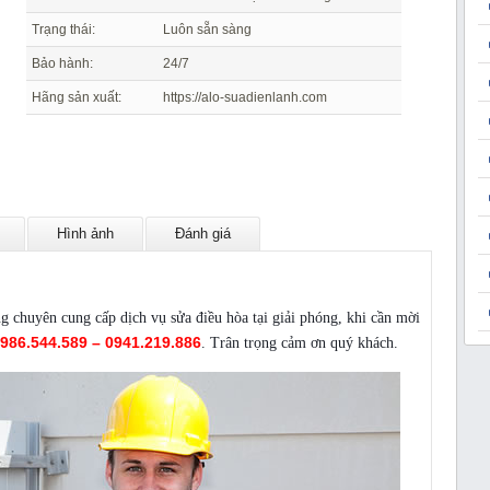
Trạng thái:
Luôn sẵn sàng
Bảo hành:
24/7
Hãng sản xuất:
https://alo-suadienlanh.com
Hình ảnh
Đánh giá
ửa điều hòa tại Giải Phóng
chuyên cung cấp dịch vụ sửa điều hòa tại giải phóng, khi cần mời
986.544.589 – 0941.219.886
. Trân trọng cảm ơn quý khách.