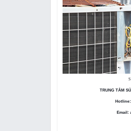
S
TRUNG TÂM SỬ
Hotline
Email: