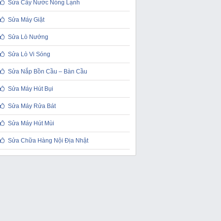
Sửa Cây Nước Nóng Lạnh
Sửa Máy Giặt
Sửa Lò Nướng
Sửa Lò Vi Sóng
Sửa Nắp Bồn Cầu – Bàn Cầu
Sửa Máy Hút Bụi
Sửa Máy Rửa Bát
Sửa Máy Hút Mùi
Sửa Chữa Hàng Nội Địa Nhật