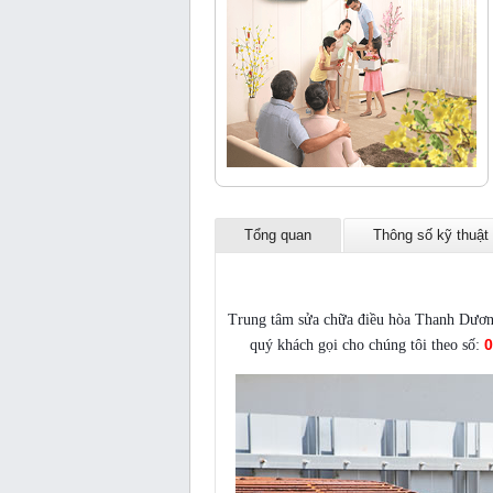
Tổng quan
Thông số kỹ thuật
S
Trung tâm sửa chữa điều hòa Thanh Dương 
0
quý khách gọi cho chúng tôi theo số: