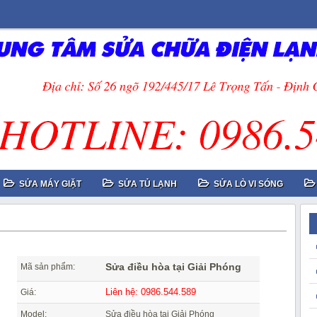
SỬA MÁY GIẶT
SỬA TỦ LẠNH
SỬA LÒ VI SÓNG
Sửa điều hòa tại Giải Phóng
Mã sản phẩm:
Liên hệ: 0986.544.589
Giá:
Model:
Sửa điều hòa tại Giải Phóng