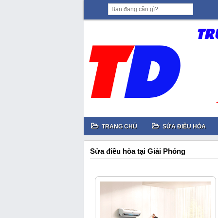
TRANG CHỦ
SỬA ĐIỀU HÒA
Sửa điều hòa tại Giải Phóng