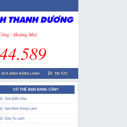
SỬA BÌNH NÓNG LẠNH
TIN TỨC
CÓ THỂ BẠN ĐANG CẦN?
Sửa Điều Hòa
Sửa Bình Nóng Lạnh
Sửa Tủ Lạnh