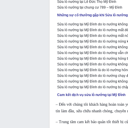
Sửa lò nướng tại Lê Đức Thọ Mỹ Đình
Sửa lò nướng tại chung cư 789 – Mỹ Đình
Những sự cố thường gặp khi Sửa lò nướng 
Sửa lò nướng tại Mỹ Đình do lo nướng không
Sửa lò nướng tại Mỹ Đình do lò nướng mất đ
Sửa lò nướng tại Mỹ Đình do lò nướng mất n
Sửa lò nướng tại Mỹ Đình do lò nướng nóng
Sửa lò nướng tại Mỹ Đình do lò nướng không
Sửa lò nướng tại Mỹ Đình do lò nướng vẫn 
Sửa lò nướng tại Mỹ Đình do lò nướng hỏng 
Sửa lò nướng tại Mỹ Đình do lò nướng không
Sửa lò nướng tại Mỹ Đình là do lò nướng hỏn
Sửa lò nướng tại Mỹ Đình do lò nướng chạy 
Sửa lò nướng tại Mỹ Đình do lò nướng không
Sửa lò nướng tại Mỹ Đình do lò nướng bị ch
Cam kết dịch vụ sửa lò nướng tại Mỹ Đình
– Đến với chúng tôi khách hàng hoàn toàn y
tín làm đầu, sửa chữa nhanh chóng, chuyên 
– Trung tâm cam kết bảo quản tốt thiết bị c