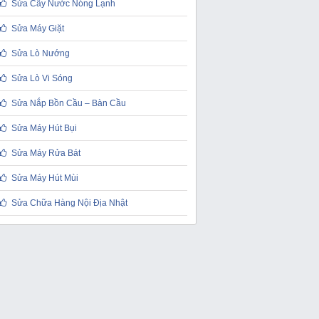
Sửa Cây Nước Nóng Lạnh
Sửa Máy Giặt
Sửa Lò Nướng
Sửa Lò Vi Sóng
Sửa Nắp Bồn Cầu – Bàn Cầu
Sửa Máy Hút Bụi
Sửa Máy Rửa Bát
Sửa Máy Hút Mùi
Sửa Chữa Hàng Nội Địa Nhật