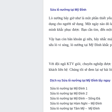
Sửa lò nướng tại Mỹ Đình
Lò nướng bây giờ như là một phần thiết yếu 
dụng cho người sử dụng. Một ngày nào đó k
mình khắc phục được. Bạn cần tìm, đến một 
Vậy bạn còn băn khoăn gì nữa, hãy nhắc máy
sửa lò vi sóng, lò nướng tại Mỹ Đình khắc p
Với đội ngũ KTV giỏi, chuyên nghiệp được đ
khách liên hệ. Chúng tôi sẽ đem lại sự hài l
Dịch vụ Sửa lò nướng tại Mỹ Đình lấy ngay
Sửa lò nướng tại Mỹ Đình 1
Sửa lò nướng tại Mỹ Đình 2
Sửa lò nướng tại Mỹ Đình – Sông Đà
Sửa lò nướng tại Hàm Nghi – Mỹ Đình
Sửa lò nướng tại Tâm Mỹ – Mỹ Đình