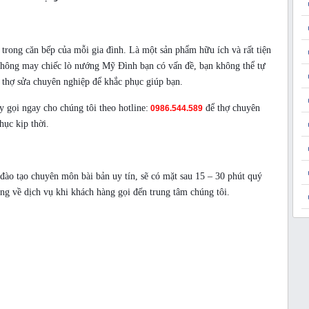
trong căn bếp của mỗi gia đình. Là một sản phẩm hữu ích và rất tiện
hông may chiếc lò nướng Mỹ Đình bạn có vấn đề, bạn không thể tự
thợ sửa chuyên nghiệp để khắc phục giúp bạn.
 gọi ngay cho chúng tôi theo hotline:
để thợ chuyên
0986.544.589
hục kịp thời.
ào tạo chuyên môn bài bản uy tín, sẽ có mặt sau 15 – 30 phút quý
òng về dịch vụ khi khách hàng gọi đến trung tâm chúng tôi.