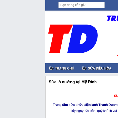
TRANG CHỦ
SỬA ĐIỀU HÒA
Sửa lò nướng tại Mỹ Đình
SỬ
Trung tâm sửa chữa điện lạnh Thanh Dươn
lấy ngay. Khi cần, quý khách vui 