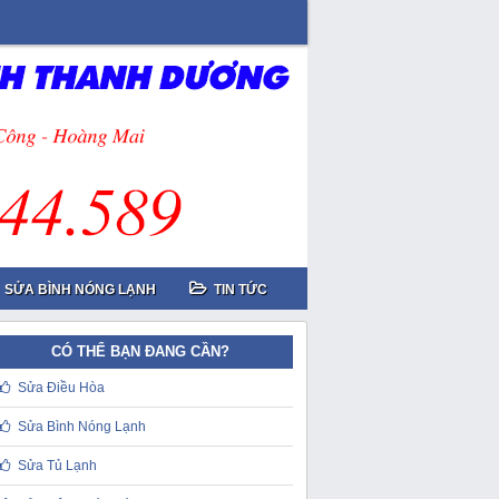
SỬA BÌNH NÓNG LẠNH
TIN TỨC
CÓ THỂ BẠN ĐANG CẦN?
Sửa Điều Hòa
Sửa Bình Nóng Lạnh
Sửa Tủ Lạnh