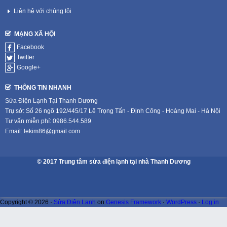
Liên hệ với chúng tôi
MẠNG XÃ HỘI
Facebook
Twitter
Google+
THÔNG TIN NHANH
Sửa Điện Lạnh Tại Thanh Dương
Trụ sở: Số 26 ngõ 192/445/17 Lê Trọng Tấn - Định Công - Hoàng Mai - Hà Nội
Tư vấn miễn phí: 0986.544.589
Email: lekim86@gmail.com
© 2017 Trung tâm sửa điện lạnh tại nhà Thanh Dương
Copyright © 2026 ·
Sửa Điện Lạnh
on
Genesis Framework
·
WordPress
·
Log in