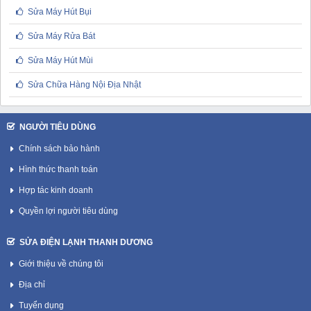
Sửa Máy Hút Bụi
Sửa Máy Rửa Bát
Sửa Máy Hút Mùi
Sửa Chữa Hàng Nội Địa Nhật
NGƯỜI TIÊU DÙNG
Chính sách bảo hành
Hình thức thanh toán
Hợp tác kinh doanh
Quyền lợi người tiêu dùng
SỬA ĐIỆN LẠNH THANH DƯƠNG
Giới thiệu về chúng tôi
Địa chỉ
Tuyển dụng