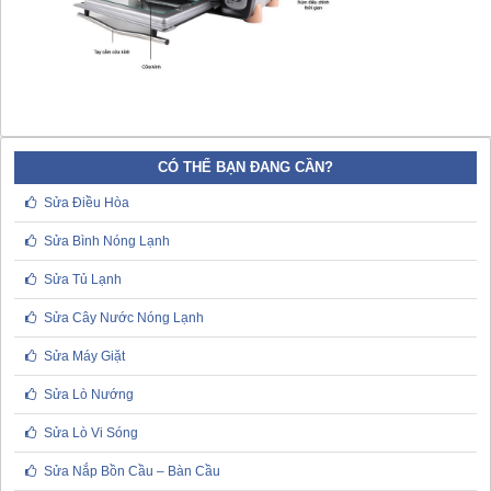
CÓ THỂ BẠN ĐANG CẦN?
Sửa Điều Hòa
Sửa Bình Nóng Lạnh
Sửa Tủ Lạnh
Sửa Cây Nước Nóng Lạnh
Sửa Máy Giặt
Sửa Lò Nướng
Sửa Lò Vi Sóng
Sửa Nắp Bồn Cầu – Bàn Cầu