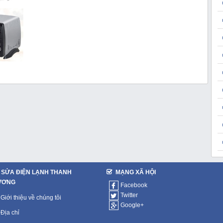
SỬA ĐIỆN LẠNH THANH
MẠNG XÃ HỘI
ƯƠNG
Facebook
Twitter
Giới thiệu về chúng tôi
Google+
Địa chỉ