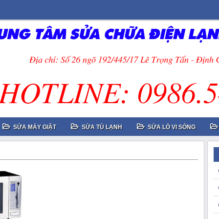
SỬA MÁY GIẶT
SỬA TỦ LẠNH
SỬA LÒ VI SÓNG