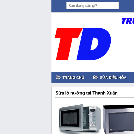
TRANG CHỦ
SỬA ĐIỀU HÒA
Sửa lò nướng tại Thanh Xuân