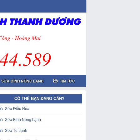
SỬA BÌNH NÓNG LẠNH
TIN TỨC
CÓ THỂ BẠN ĐANG CẦN?
Sửa Điều Hòa
Sửa Bình Nóng Lạnh
Sửa Tủ Lạnh