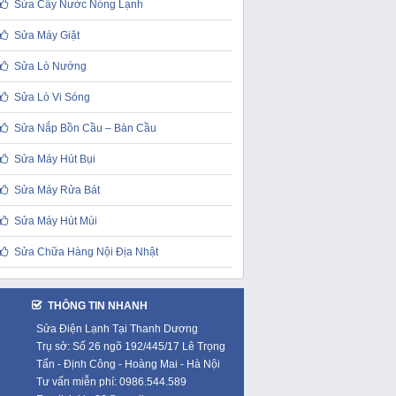
Sửa Cây Nước Nóng Lạnh
Sửa Máy Giặt
Sửa Lò Nướng
Sửa Lò Vi Sóng
Sửa Nắp Bồn Cầu – Bàn Cầu
Sửa Máy Hút Bụi
Sửa Máy Rửa Bát
Sửa Máy Hút Mùi
Sửa Chữa Hàng Nội Địa Nhật
THÔNG TIN NHANH
Sửa Điện Lạnh Tại Thanh Dương
Trụ sở: Số 26 ngõ 192/445/17 Lê Trọng
Tấn - Định Công - Hoàng Mai - Hà Nội
Tư vấn miễn phí: 0986.544.589