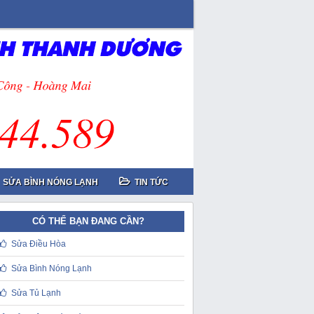
SỬA BÌNH NÓNG LẠNH
TIN TỨC
CÓ THỂ BẠN ĐANG CẦN?
Sửa Điều Hòa
Sửa Bình Nóng Lạnh
Sửa Tủ Lạnh