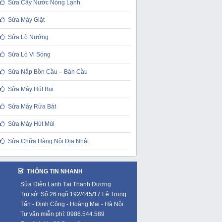
Sửa Cây Nước Nóng Lạnh
Sửa Máy Giặt
Sửa Lò Nướng
Sửa Lò Vi Sóng
Sửa Nắp Bồn Cầu – Bàn Cầu
Sửa Máy Hút Bụi
Sửa Máy Rửa Bát
Sửa Máy Hút Mùi
Sửa Chữa Hàng Nội Địa Nhật
THÔNG TIN NHANH
Sửa Điện Lạnh Tại Thanh Dương
Trụ sở: Số 26 ngõ 192/445/17 Lê Trọng
Tấn - Định Công - Hoàng Mai - Hà Nội
Tư vấn miễn phí: 0986.544.589