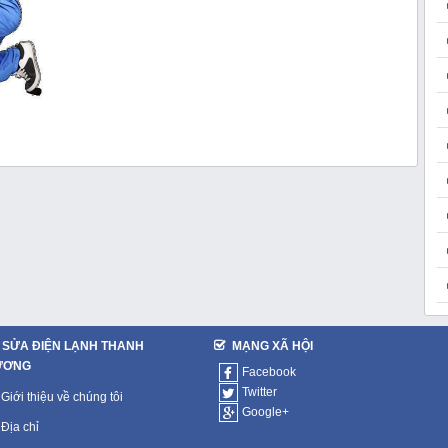
SỬA ĐIỆN LẠNH THANH
MẠNG XÃ HỘI
ƯƠNG
Facebook
Twitter
Giới thiệu về chúng tôi
Google+
Địa chỉ