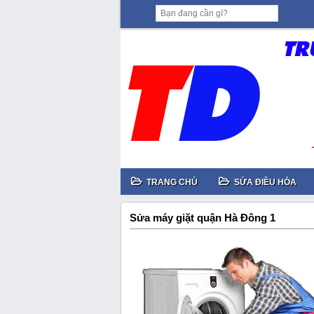
TRANG CHỦ
SỬA ĐIỀU HÒA
Sửa máy giặt quận Hà Đông 1