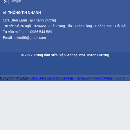
Google+
THÔNG TIN NHANH
Sửa Điện Lạnh Tại Thanh Dương
Trụ sở: Số 26 ngõ 192/445/17 Lê Trọng Tấn - Định Công - Hoàng Mai - Hà Nội
Tư vấn miễn phí: 0986.544.589
Email: lekim86@gmail.com
© 2017 Trung tâm sửa điện lạnh tại nhà Thanh Dương
Copyright © 2026 ·
Sửa Điện Lạnh
on
Genesis Framework
·
WordPress
·
Log in