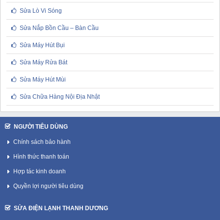
Sửa Lò Vi Sóng
Sửa Nắp Bồn Cầu – Bàn Cầu
Sửa Máy Hút Bụi
Sửa Máy Rửa Bát
Sửa Máy Hút Mùi
Sửa Chữa Hàng Nội Địa Nhật
NGƯỜI TIÊU DÙNG
Chính sách bảo hành
Hình thức thanh toán
Hợp tác kinh doanh
Quyền lợi người tiêu dùng
SỬA ĐIỆN LẠNH THANH DƯƠNG