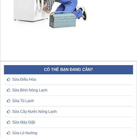
CÓ THỂ BẠN ĐANG CẦN?
Sửa Điều Hòa
Sửa Bình Nóng Lạnh
Sửa Tủ Lạnh
Sửa Cây Nước Nóng Lạnh
Sửa Máy Giặt
Sửa Lò Nướng