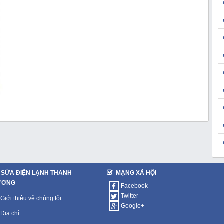
SỬA ĐIỆN LẠNH THANH
MẠNG XÃ HỘI
ƯƠNG
Facebook
Twitter
Giới thiệu về chúng tôi
Google+
Địa chỉ