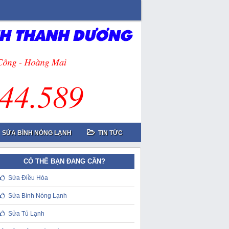
SỬA BÌNH NÓNG LẠNH
TIN TỨC
CÓ THỂ BẠN ĐANG CẦN?
Sửa Điều Hòa
Sửa Bình Nóng Lạnh
Sửa Tủ Lạnh