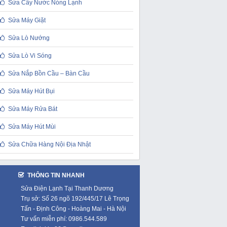
Sửa Cây Nước Nóng Lạnh
Sửa Máy Giặt
Sửa Lò Nướng
Sửa Lò Vi Sóng
Sửa Nắp Bồn Cầu – Bàn Cầu
Sửa Máy Hút Bụi
Sửa Máy Rửa Bát
Sửa Máy Hút Mùi
Sửa Chữa Hàng Nội Địa Nhật
THÔNG TIN NHANH
Sửa Điện Lạnh Tại Thanh Dương
Trụ sở: Số 26 ngõ 192/445/17 Lê Trọng
Tấn - Định Công - Hoàng Mai - Hà Nội
Tư vấn miễn phí: 0986.544.589