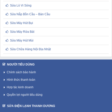
Sửa Lò Vi Sóng
Sửa Nắp Bồn Cầu – Bàn Cầu
Sửa Máy Hút Bụi
Sửa Máy Rửa Bát
Sửa Máy Hút Mùi
Sửa Chữa Hàng Nội Địa Nhật
NGƯỜI TIÊU DÙNG
Chính sách bảo hành
Hình thức thanh toán
Hợp tác kinh doanh
Quyền lợi người tiêu dùng
SỬA ĐIỆN LẠNH THANH DƯƠNG