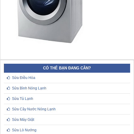
CÓ THỂ BẠN ĐANG CẦN?
Sửa Điều Hòa
Sửa Bình Nóng Lạnh
Sửa Tủ Lạnh
Sửa Cây Nước Nóng Lạnh
Sửa Máy Giặt
Sửa Lò Nướng