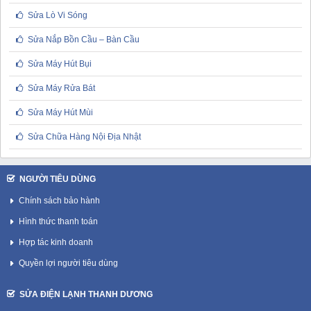
Sửa Lò Vi Sóng
Sửa Nắp Bồn Cầu – Bàn Cầu
Sửa Máy Hút Bụi
Sửa Máy Rửa Bát
Sửa Máy Hút Mùi
Sửa Chữa Hàng Nội Địa Nhật
NGƯỜI TIÊU DÙNG
Chính sách bảo hành
Hình thức thanh toán
Hợp tác kinh doanh
Quyền lợi người tiêu dùng
SỬA ĐIỆN LẠNH THANH DƯƠNG