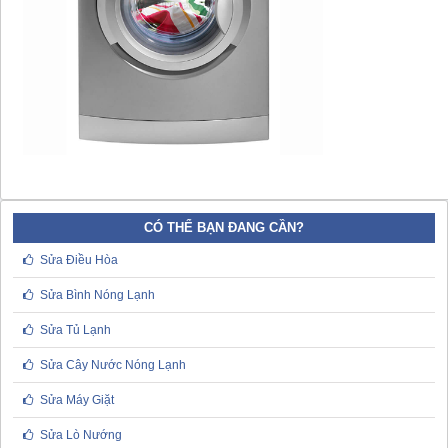
CÓ THỂ BẠN ĐANG CẦN?
Sửa Điều Hòa
Sửa Bình Nóng Lạnh
Sửa Tủ Lạnh
Sửa Cây Nước Nóng Lạnh
Sửa Máy Giặt
Sửa Lò Nướng