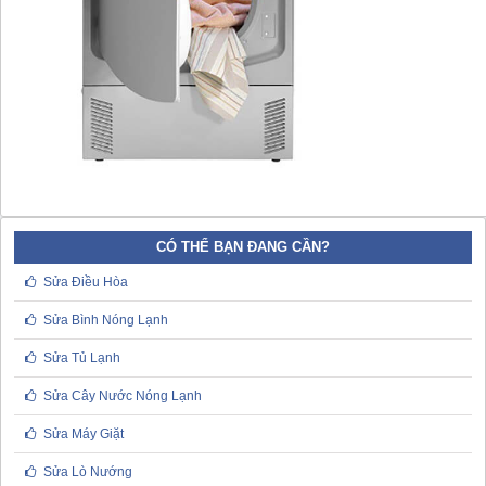
CÓ THỂ BẠN ĐANG CẦN?
Sửa Điều Hòa
Sửa Bình Nóng Lạnh
Sửa Tủ Lạnh
Sửa Cây Nước Nóng Lạnh
Sửa Máy Giặt
Sửa Lò Nướng