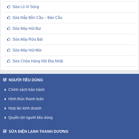
Sửa Lò Vi Sóng
Sửa Nắp Bồn Cầu – Bàn Cầu
Sửa Máy Hút Bụi
Sửa Máy Rửa Bát
Sửa Máy Hút Mùi
Sửa Chữa Hàng Nội Địa Nhật
NGƯỜI TIÊU DÙNG
Chính sách bảo hành
Hình thức thanh toán
Hợp tác kinh doanh
Quyền lợi người tiêu dùng
SỬA ĐIỆN LẠNH THANH DƯƠNG