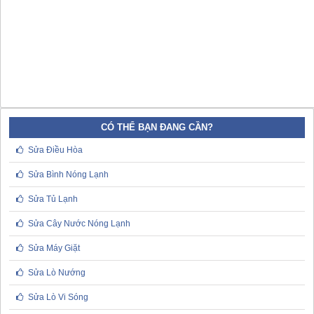
CÓ THỂ BẠN ĐANG CẦN?
Sửa Điều Hòa
Sửa Bình Nóng Lạnh
Sửa Tủ Lạnh
Sửa Cây Nước Nóng Lạnh
Sửa Máy Giặt
Sửa Lò Nướng
Sửa Lò Vi Sóng