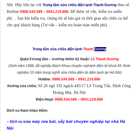
Nội. Hãy liên lạc với
theo số
Trung tâm sửa chữa điện lạnh Thanh Dương
Hotline:
Để được tư vấn, kiểm tra miễn
0986.544.589 – 0941.219.886.
phí… Sau khi kiểm tra, chúng tôi sẽ báo giá và thời gian sửa chữa cụ thể
cho quý khách hàng (Tư vấn – kiểm tra hoàn toàn miễn phí).
Mọi chi tiết xin liên hệ:
Trung tâm sửa chữa điện lạnh
Thanh
Dương
Quản lí trung tâm – trưởng nhóm kỹ thuật:
Lê Thanh Dương
(Sinh năm 1986, tốt nghiệp Bách Khoa chuyên nghành điện tử khoá 45. Kinh
nghiệm 10 năm trong nghề sửa chữa điện tử điện lạnh tại Hà Nội)
Hotline:
0986.544.589 – 0941.219.886
Số 26 ngõ 192 ngách 445/17 Lê Trọng Tấn, Định Công
Xưởng sửa chữa:
Hoàng Mai, Hà Nội
Điện thoại:
0986.544.589 – 0941.219.886
Dịch vụ tham khảo thêm:
sửa máy rửa bát, sấy bát chuyên nghiệp tại nhà Hà
– Dịch vụ
Nội