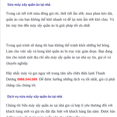
Sửa máy sấy quần áo tại nhà
Trong cái tiết trời mùa đông giá rét, thời tiết ẩm ướt, mua phun kéo dài,
quần áo của bạn không thể khô nhanh và để lại mùi ẩm ướt khó chịu. Và
lúc này tìm đến máy sấy quần áo là giải pháp tối ưa nhất
Trong quá trình sử dụng thì bạn không thể tránh khỏi những hư hỏng.
Làm cho việc sấy và hong khô quần áo bị trục trặc gián đoạn. Bạn đang
tìm cho mình một địa chỉ sửa máy sấy quần áo tại nhà uy tín, giá rẻ và
chuyên nghiệp.
Hãy nhắc máy và gọi ngay tới trung tâm sửa chữa điện lạnh Thanh
Dương
. Để được hưởng những dịch vụ tốt nhất, giá cả phải
0986.544.589
chăng của chúng tôi.
Dịch vụ sửa máy sấy quần áo tại nhà
Chúng tôi Sửa máy sấy quần áo tại nhà giá cả hợp lí yêu thương đối với
khách hàng mới và giá ưu đãi đặc biệt với khách hàng lâu năm. Được bảo