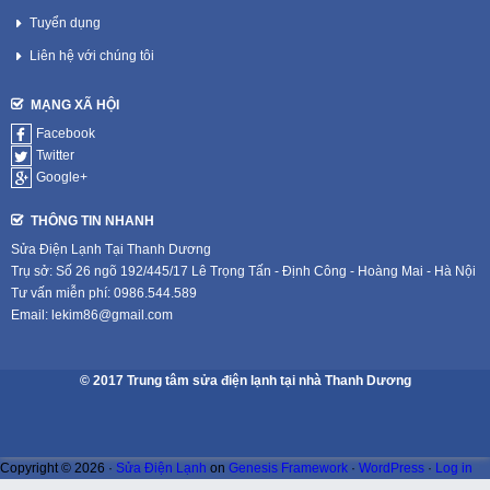
Tuyển dụng
Liên hệ với chúng tôi
MẠNG XÃ HỘI
Facebook
Twitter
Google+
THÔNG TIN NHANH
Sửa Điện Lạnh Tại Thanh Dương
Trụ sở: Số 26 ngõ 192/445/17 Lê Trọng Tấn - Định Công - Hoàng Mai - Hà Nội
Tư vấn miễn phí: 0986.544.589
Email: lekim86@gmail.com
© 2017 Trung tâm sửa điện lạnh tại nhà Thanh Dương
Copyright © 2026 ·
Sửa Điện Lạnh
on
Genesis Framework
·
WordPress
·
Log in