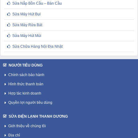
Sửa Nắp Bồn Cầu – Bàn Cầu
Sửa Máy Hút Bụi
Sửa Máy Rửa Bát
Sửa Máy Hút Mùi
Sửa Chữa Hàng Nội Địa Nhật
NGƯỜI TIÊU DÙNG
Chính sách bảo hành
Hình thức thanh toán
Hợp tác kinh doanh
Quyền lợi người tiêu dùng
SỬA ĐIỆN LẠNH THANH DƯƠNG
Giới thiệu về chúng tôi
Địa chỉ