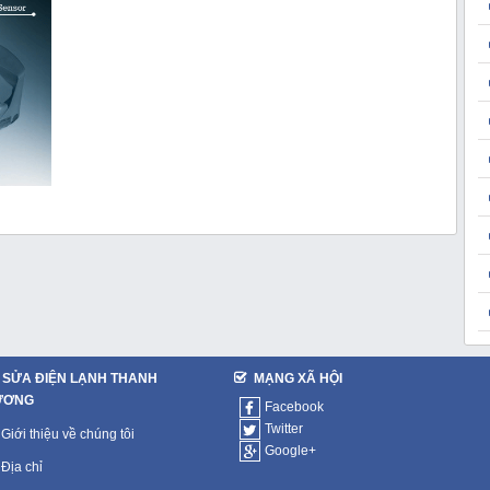
SỬA ĐIỆN LẠNH THANH
MẠNG XÃ HỘI
ƯƠNG
Facebook
Twitter
Giới thiệu về chúng tôi
Google+
Địa chỉ