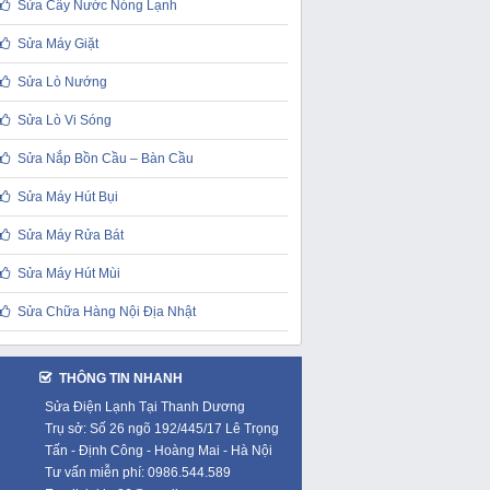
Sửa Cây Nước Nóng Lạnh
Sửa Máy Giặt
Sửa Lò Nướng
Sửa Lò Vi Sóng
Sửa Nắp Bồn Cầu – Bàn Cầu
Sửa Máy Hút Bụi
Sửa Máy Rửa Bát
Sửa Máy Hút Mùi
Sửa Chữa Hàng Nội Địa Nhật
THÔNG TIN NHANH
Sửa Điện Lạnh Tại Thanh Dương
Trụ sở: Số 26 ngõ 192/445/17 Lê Trọng
Tấn - Định Công - Hoàng Mai - Hà Nội
Tư vấn miễn phí: 0986.544.589