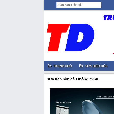
TRANG CHỦ
SỬA ĐIỀU HÒA
sửa nắp bồn cầu thông minh