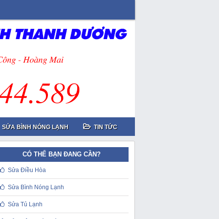
SỬA BÌNH NÓNG LẠNH
TIN TỨC
CÓ THỂ BẠN ĐANG CẦN?
Sửa Điều Hòa
Sửa Bình Nóng Lạnh
Sửa Tủ Lạnh