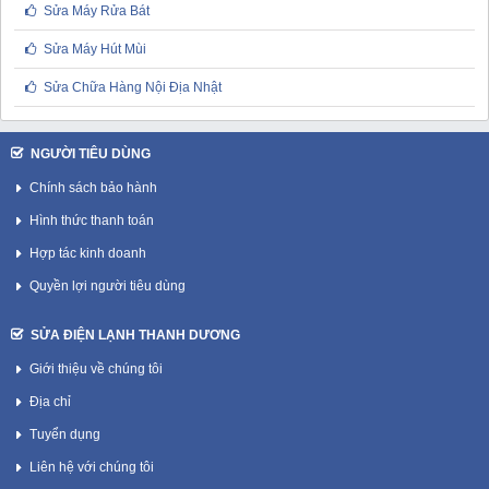
Sửa Máy Rửa Bát
Sửa Máy Hút Mùi
Sửa Chữa Hàng Nội Địa Nhật
NGƯỜI TIÊU DÙNG
Chính sách bảo hành
Hình thức thanh toán
Hợp tác kinh doanh
Quyền lợi người tiêu dùng
SỬA ĐIỆN LẠNH THANH DƯƠNG
Giới thiệu về chúng tôi
Địa chỉ
Tuyển dụng
Liên hệ với chúng tôi