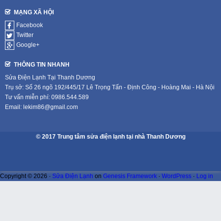
MẠNG XÃ HỘI
Facebook
Twitter
Google+
THÔNG TIN NHANH
Sửa Điện Lạnh Tại Thanh Dương
Trụ sở: Số 26 ngõ 192/445/17 Lê Trọng Tấn - Định Công - Hoàng Mai - Hà Nội
Tư vấn miễn phí: 0986.544.589
Email: lekim86@gmail.com
© 2017 Trung tâm sửa điện lạnh tại nhà Thanh Dương
Copyright © 2026 ·
Sửa Điện Lạnh
on
Genesis Framework
·
WordPress
·
Log in