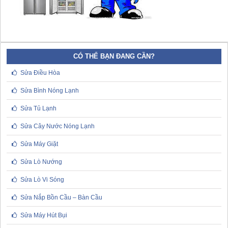
CÓ THỂ BẠN ĐANG CẦN?
Sửa Điều Hòa
Sửa Bình Nóng Lạnh
Sửa Tủ Lạnh
Sửa Cây Nước Nóng Lạnh
Sửa Máy Giặt
Sửa Lò Nướng
Sửa Lò Vi Sóng
Sửa Nắp Bồn Cầu – Bàn Cầu
Sửa Máy Hút Bụi