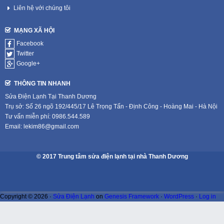
Liên hệ với chúng tôi
MẠNG XÃ HỘI
Facebook
Twitter
Google+
THÔNG TIN NHANH
Sửa Điện Lạnh Tại Thanh Dương
Trụ sở: Số 26 ngõ 192/445/17 Lê Trọng Tấn - Định Công - Hoàng Mai - Hà Nội
Tư vấn miễn phí: 0986.544.589
Email: lekim86@gmail.com
© 2017 Trung tâm sửa điện lạnh tại nhà Thanh Dương
Copyright © 2026 ·
Sửa Điện Lạnh
on
Genesis Framework
·
WordPress
·
Log in