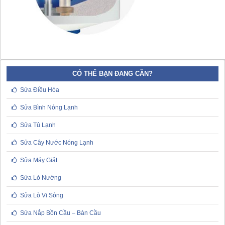
CÓ THỂ BẠN ĐANG CẦN?
Sửa Điều Hòa
Sửa Bình Nóng Lạnh
Sửa Tủ Lạnh
Sửa Cây Nước Nóng Lạnh
Sửa Máy Giặt
Sửa Lò Nướng
Sửa Lò Vi Sóng
Sửa Nắp Bồn Cầu – Bàn Cầu