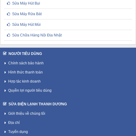
Sửa Máy Hút Bụi
Sửa Máy Rửa Bát
Sửa Máy Hút Mùi
Sửa Chữa Hàng Nội Địa Nhật
NGƯỜI TIÊU DÙNG
Chính sách bảo hành
Hình thức thanh toán
Hợp tác kinh doanh
Quyền lợi người tiêu dùng
SỬA ĐIỆN LẠNH THANH DƯƠNG
Giới thiệu về chúng tôi
Địa chỉ
Tuyển dụng