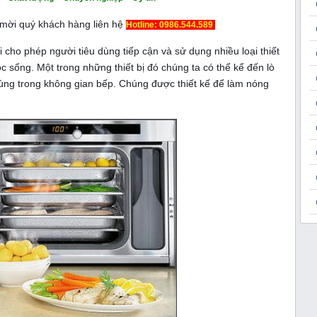
 mời quý khách hàng liên hệ
Hotline: 0986.544.589
cho phép người tiêu dùng tiếp cận và sử dụng nhiều loại thiết
ộc sống. Một trong những thiết bị đó chúng ta có thể kể đến lò
g dùng trong không gian bếp. Chúng được thiết kế để làm nóng