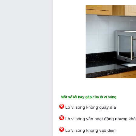
Một số lỗi hay gặp của lò vi sóng
Lò vi sóng không quay đĩa
Lò vi sóng vẫn hoạt động nhưng kh
Lò vi sóng không vào điện