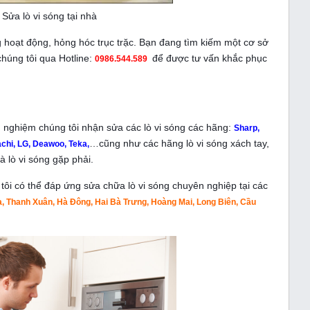
Sửa lò vi sóng tại nhà
 hoạt động, hỏng hóc trục trặc. Bạn đang tìm kiếm một cơ sở
chúng tôi qua Hotline:
để được tư vấn khắc phục
0986.544.589
nh nghiệm chúng tôi nhận sửa các lò vi sóng các hãng:
Sharp,
…cũng như các hãng lò vi sóng xách tay,
chi, LG, Deawoo, Teka,
 lò vi sóng gặp phải.
tôi có thể đáp ứng sửa chữa lò vi sóng chuyên nghiệp tại các
, Thanh Xuân, Hà Đông, Hai Bà Trưng, Hoàng Mai, Long Biên, Cầu