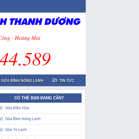
SỬA BÌNH NÓNG LẠNH
TIN TỨC
CÓ THỂ BẠN ĐANG CẦN?
Sửa Điều Hòa
Sửa Bình Nóng Lạnh
Sửa Tủ Lạnh