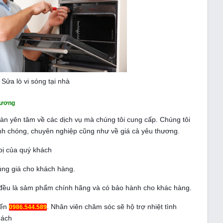
Sửa lò vi sóng tại nhà
Dương
àn yên tâm về các dịch vụ mà chúng tôi cung cấp. Chúng tôi
anh chóng, chuyên nghiệp cũng như về giá cả yêu thương.
 bị của quý khách
úng giá cho khách hàng.
ế đều là sảm phẩm chính hãng và có bảo hành cho khác hàng.
đến
. Nhân viên chăm sóc sẽ hộ trợ nhiệt tình
0986.544.589
hách