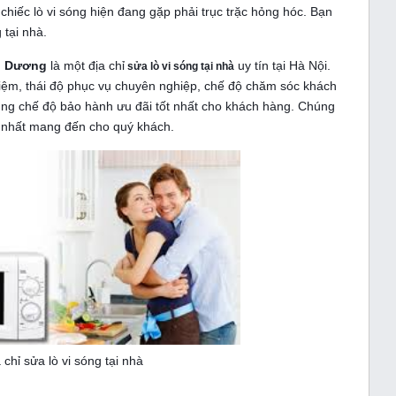
iếc lò vi sóng hiện đang gặp phải trục trặc hỏng hóc. Bạn
 tại nhà.
h Dương
là một địa chỉ
uy tín tại Hà Nội.
sửa lò vi sóng tại nhà
hiệm, thái độ phục vụ chuyên nghiệp, chế độ chăm sóc khách
ng chế độ bảo hành ưu đãi tốt nhất cho khách hàng. Chúng
o nhất mang đến cho quý khách.
 chỉ sửa lò vi sóng tại nhà