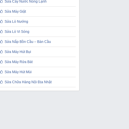
Sửa Cây Nước Nóng Lạnh
Sửa Máy Giặt
Sửa Lò Nướng
Sửa Lò Vi Sóng
Sửa Nắp Bồn Cầu – Bàn Cầu
Sửa Máy Hút Bụi
Sửa Máy Rửa Bát
Sửa Máy Hút Mùi
Sửa Chữa Hàng Nội Địa Nhật