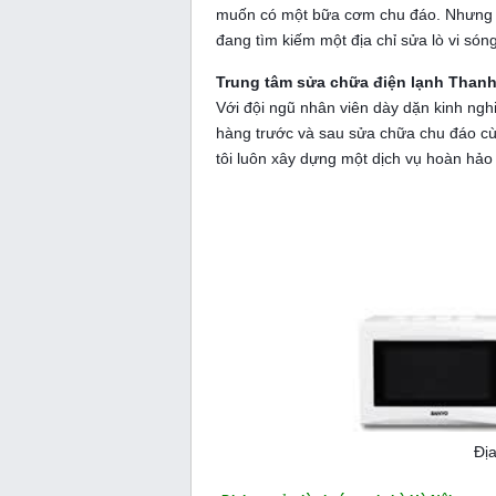
muốn có một bữa cơm chu đáo. Nhưng ch
đang tìm kiếm một địa chỉ sửa lò vi sóng
Trung tâm sửa chữa điện lạnh Than
Với đội ngũ nhân viên dày dặn kinh ng
hàng trước và sau sửa chữa chu đáo cù
tôi luôn xây dựng một dịch vụ hoàn hả
Địa