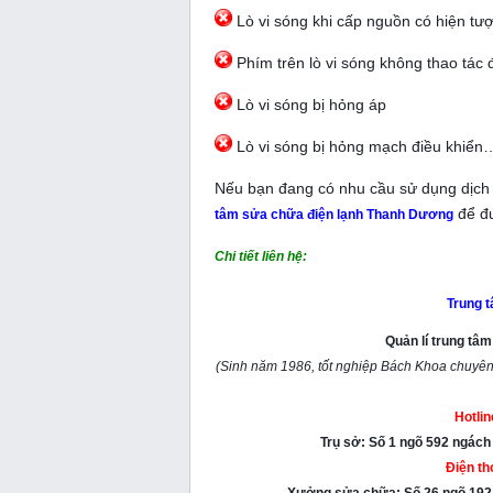
Lò vi sóng khi cấp nguồn có hiện tượ
Phím trên lò vi sóng không thao tác
Lò vi sóng bị hỏng áp
Lò vi sóng bị hỏng mạch điều khiển
Nếu bạn đang có nhu cầu sử dụng dịch v
để đư
tâm sửa chữa điện lạnh Thanh Dương
Chi tiết liên hệ:
Trung 
Quản lí trung tâ
(Sinh năm 1986, tốt nghiệp Bách Khoa chuyên
Hotli
Trụ sở: Số 1 ngõ 592 ngác
Điện th