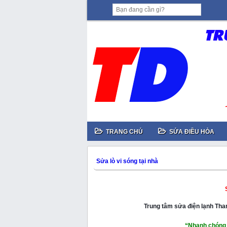
TRANG CHỦ
SỬA ĐIỀU HÒA
Sửa lò vi sóng tại nhà
Trung tâm sửa điện lạnh Th
“Nhanh chóng 