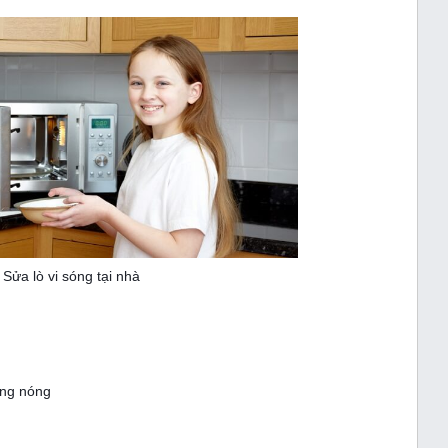
Sửa lò vi sóng tại nhà
ông nóng