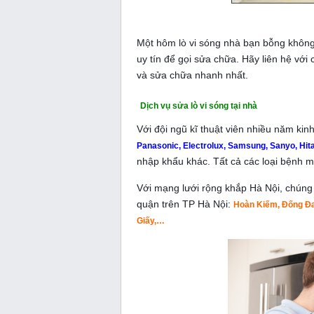
Một hôm lò vi sóng nhà bạn bỗng không
uy tín để gọi sửa chữa. Hãy liên hệ với 
và sửa chữa nhanh nhất.
Dịch vụ sửa lò vi sóng tại nhà
Với đội ngũ kĩ thuật viên nhiều năm ki
Panasonic, Electrolux, Samsung, Sanyo, Hita
nhập khẩu khác. Tất cả các loại bệnh mà
Với mạng lưới rộng khắp Hà Nội, chúng 
quận trên TP Hà Nội:
Hoàn Kiếm, Đống Đa
Giấy,…