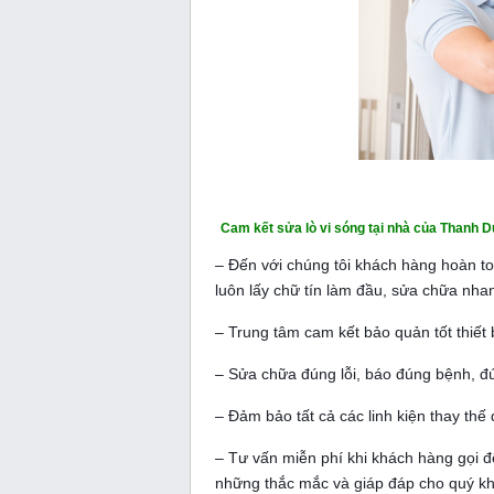
Cam kết sửa lò vi sóng tại nhà của Thanh 
– Đến với chúng tôi khách hàng hoàn to
luôn lấy chữ tín làm đầu, sửa chữa nh
– Trung tâm cam kết bảo quản tốt thiết
– Sửa chữa đúng lỗi, báo đúng bệnh, đ
– Đảm bảo tất cả các linh kiện thay th
– Tư vấn miễn phí khi khách hàng gọi 
những thắc mắc và giáp đáp cho quý k