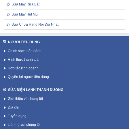
Sửa Máy Rửa Bát
Sửa Máy Hút Mùi
Sửa Chữa Hàng Nội Địa Nhật
NGƯỜI TIÊU DÙNG
Chính sách bảo hành
Hình thức thanh toán
Hợp tác kinh doanh
Quyền lợi người tiêu dùng
SỬA ĐIỆN LẠNH THANH DƯƠNG
Giới thiệu về chúng tôi
Địa chỉ
Tuyển dụng
Liên hệ với chúng tôi