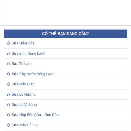
CÓ THỂ BẠN ĐANG CẦN?
Sửa Điều Hòa
Sửa Bình Nóng Lạnh
Sửa Tủ Lạnh
Sửa Cây Nước Nóng Lạnh
Sửa Máy Giặt
Sửa Lò Nướng
Sửa Lò Vi Sóng
Sửa Nắp Bồn Cầu – Bàn Cầu
Sửa Máy Hút Bụi