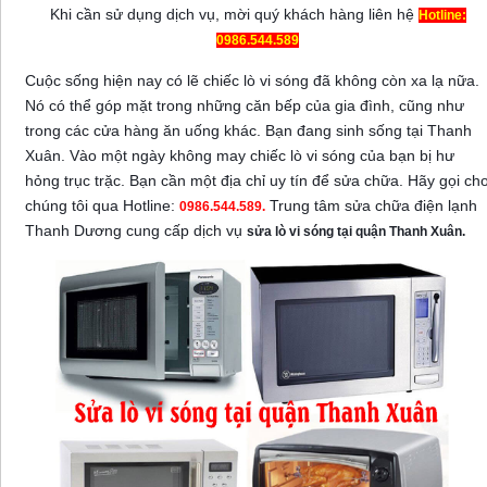
Khi cần sử dụng dịch vụ, mời quý khách hàng liên hệ
Hotline:
0986.544.589
Cuộc sống hiện nay có lẽ chiếc lò vi sóng đã không còn xa lạ nữa.
Nó có thể góp mặt trong những căn bếp của gia đình, cũng như
trong các cửa hàng ăn uống khác. Bạn đang sinh sống tại Thanh
Xuân. Vào một ngày không may chiếc lò vi sóng của bạn bị hư
hỏng trục trặc. Bạn cần một địa chỉ uy tín để sửa chữa. Hãy gọi ch
chúng tôi qua Hotline:
Trung tâm sửa chữa điện lạnh
0986.544.589.
Thanh Dương cung cấp dịch vụ
sửa lò vi sóng tại quận Thanh Xuân.