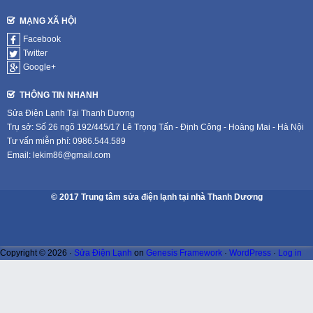
MẠNG XÃ HỘI
Facebook
Twitter
Google+
THÔNG TIN NHANH
Sửa Điện Lạnh Tại Thanh Dương
Trụ sở: Số 26 ngõ 192/445/17 Lê Trọng Tấn - Định Công - Hoàng Mai - Hà Nội
Tư vấn miễn phí: 0986.544.589
Email: lekim86@gmail.com
© 2017 Trung tâm sửa điện lạnh tại nhà Thanh Dương
Copyright © 2026 ·
Sửa Điện Lạnh
on
Genesis Framework
·
WordPress
·
Log in