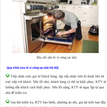
Địa chỉ sửa lò vi sóng tại nhà
Quy trình sửa lò vi sóng tại nhà Hà Nội
Tiếp nhận cuộc gọi từ khách hàng, sắp xếp nhân viên kĩ thuật liên hệ
trực tiếp với khách. Nếu lỗi nhơ, khách hàng có thể tự khắc phục, KTV sẽ
hướng dẫn khách cách khắc phục. Nếu lỗi nặng, KTV sẽ ngay lập tự qua
nhà để kiểm tra.
Sau khi kiểm tra, KTV báo bệnh, phương án sửa, giá dự kiến ban đầu