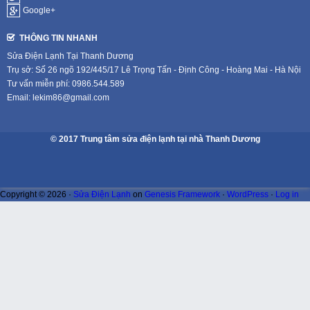
Google+
THÔNG TIN NHANH
Sửa Điện Lạnh Tại Thanh Dương
Trụ sở: Số 26 ngõ 192/445/17 Lê Trọng Tấn - Định Công - Hoàng Mai - Hà Nội
Tư vấn miễn phí: 0986.544.589
Email: lekim86@gmail.com
© 2017 Trung tâm sửa điện lạnh tại nhà Thanh Dương
Copyright © 2026 ·
Sửa Điện Lạnh
on
Genesis Framework
·
WordPress
·
Log in