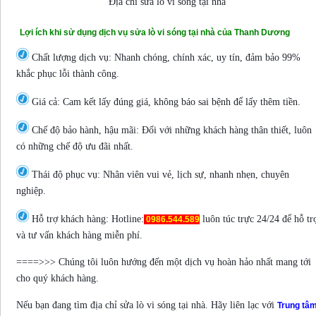
Địa chỉ sửa lò vi sóng tại nhà
Lợi ích khi sử dụng dịch vụ sửa lò vi sóng tại nhà của Thanh Dương
Chất lượng dịch vụ: Nhanh chóng, chính xác, uy tín, đảm bảo 99%
khắc phục lỗi thành công.
Giá cả: Cam kết lấy đúng giá, không báo sai bệnh để lấy thêm tiền.
Chế độ bảo hành, hậu mãi: Đối với những khách hàng thân thiết, luôn
có những chế độ ưu đãi nhất.
Thái độ phục vụ: Nhân viên vui vẻ, lịch sự, nhanh nhẹn, chuyên
nghiệp.
Hỗ trợ khách hàng: Hotline:
luôn túc trực 24/24 để hỗ tr
0986.544.589
và tư vấn khách hàng miễn phí.
====>>> Chúng tôi luôn hướng đến một dịch vụ hoàn hảo nhất mang tới
cho quý khách hàng.
Nếu bạn đang tìm địa chỉ sửa lò vi sóng tại nhà. Hãy liên lạc với
Trung tâ