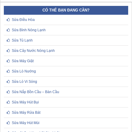
CÓ THỂ BẠN ĐANG CẦN?
Sửa Điều Hòa
Sửa Bình Nóng Lạnh
Sửa Tủ Lạnh
Sửa Cây Nước Nóng Lạnh
Sửa Máy Giặt
Sửa Lò Nướng
Sửa Lò Vi Sóng
Sửa Nắp Bồn Cầu – Bàn Cầu
Sửa Máy Hút Bụi
Sửa Máy Rửa Bát
Sửa Máy Hút Mùi