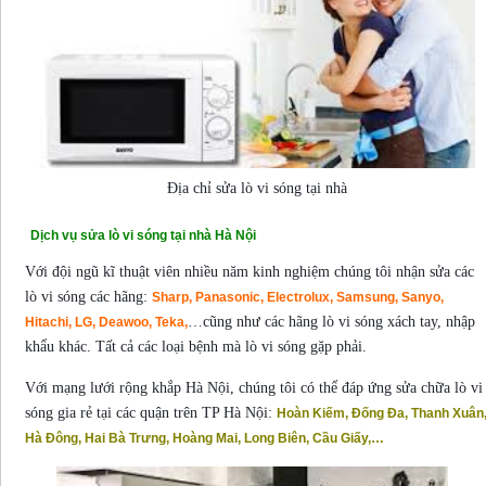
Địa chỉ sửa lò vi sóng tại nhà
Dịch vụ sửa lò vi sóng tại nhà Hà Nội
Với đội ngũ kĩ thuật viên nhiều năm kinh nghiệm chúng tôi nhận sửa các
lò vi sóng các hãng:
Sharp, Panasonic, Electrolux, Samsung, Sanyo,
…cũng như các hãng lò vi sóng xách tay, nhập
Hitachi, LG, Deawoo, Teka,
khẩu khác. Tất cả các loại bệnh mà lò vi sóng gặp phải.
Với mạng lưới rộng khắp Hà Nội, chúng tôi có thể đáp ứng sửa chữa lò vi
sóng gia rẻ tại các quận trên TP Hà Nội:
Hoàn Kiếm, Đống Đa, Thanh Xuân
Hà Đông, Hai Bà Trưng, Hoàng Mai, Long Biên, Cầu Giấy,…