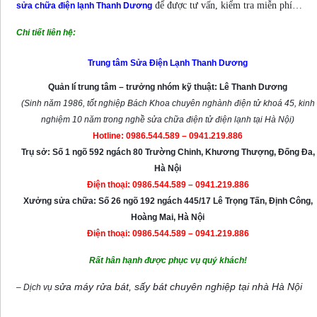
để được tư vấn, kiểm tra miễn phí…
sửa chữa điện lạnh Thanh Dương
Chi tiết liên hệ:
Trung tâm Sửa Điện Lạnh Thanh Dương
Quản lí trung tâm – trưởng nhóm kỹ thuật: Lê Thanh Dương
(Sinh năm 1986, tốt nghiệp Bách Khoa chuyên nghành điện tử khoá 45, kinh
nghiệm 10 năm trong nghề sửa chữa điện tử điện lạnh tại Hà Nội)
Hotline: 0986.544.589 – 0941.219.886
Trụ sở: Số 1 ngõ 592 ngách 80 Trường Chinh, Khương Thượng, Đống Đa,
Hà Nội
Điện thoại: 0986.544.589 – 0941.219.886
Xưởng sửa chữa: Số 26 ngõ 192 ngách 445/17 Lê Trọng Tấn, Định Công,
Hoàng Mai, Hà Nội
Điện thoại: 0986.544.589 – 0941.219.886
Rất hân hạnh được phục vụ quý khách!
sửa máy rửa bát, sấy bát chuyên nghiệp tại nhà Hà Nội
– Dịch vụ