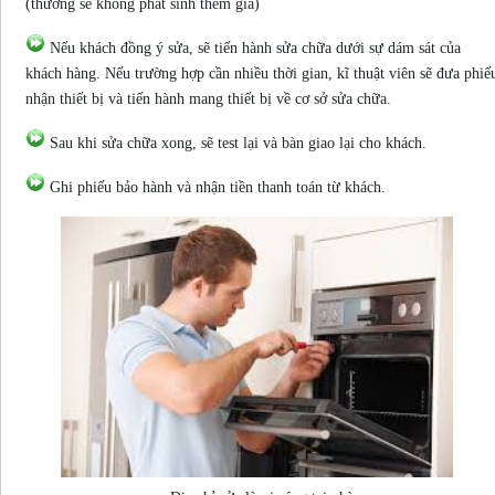
(thường sẽ không phát sinh thêm giá)
Nếu khách đồng ý sửa, sẽ tiến hành sửa chữa dưới sự dám sát của
khách hàng. Nếu trường hợp cần nhiều thời gian, kĩ thuật viên sẽ đưa phiế
nhận thiết bị và tiến hành mang thiết bị về cơ sở sửa chữa.
Sau khi sửa chữa xong, sẽ test lại và bàn giao lại cho khách.
Ghi phiếu bảo hành và nhận tiền thanh toán từ khách.