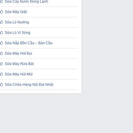
Sửa Cây Nước Nóng Lạnh
Sửa Máy Giặt
Sửa Lò Nướng
Sửa Lò Vi Sóng
Sửa Nắp Bồn Cầu – Bàn Cầu
Sửa Máy Hút Bụi
Sửa Máy Rửa Bát
Sửa Máy Hút Mùi
Sửa Chữa Hàng Nội Địa Nhật