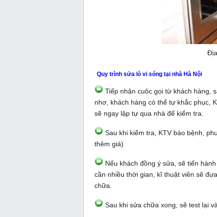
Địa
Quy trình sửa lò vi sóng tại nhà Hà Nội
Tiếp nhận cuộc gọi từ khách hàng, sắp
nhơ, khách hàng có thể tự khắc phục, 
sẽ ngay lập tự qua nhà để kiểm tra.
Sau khi kiểm tra, KTV báo bệnh, phư
thêm giá)
Nếu khách đồng ý sửa, sẽ tiến hành
cần nhiều thời gian, kĩ thuật viên sẽ đư
chữa.
Sau khi sửa chữa xong, sẽ test lại và