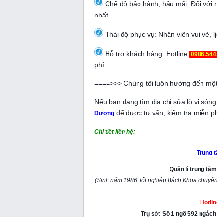
Chế độ bảo hành, hậu mãi: Đối với n
nhất.
Thái độ phục vụ: Nhân viên vui vẻ, 
Hỗ trợ khách hàng: Hotline:
0986.544
phí.
====>>> Chúng tôi luôn hướng đến một
Nếu bạn đang tìm địa chỉ sửa lò vi sóng 
để được tư vấn, kiểm tra miễn 
Dương
Chi tiết liên hệ:
Trung 
Quản lí trung tâ
(Sinh năm 1986, tốt nghiệp Bách Khoa chuyên
Hotli
Trụ sở: Số 1 ngõ 592 ngác