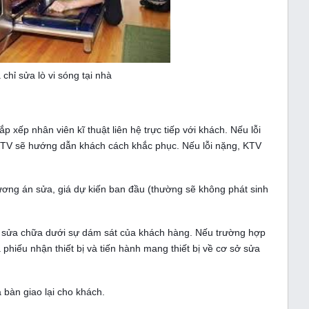
 chỉ sửa lò vi sóng tại nhà
 xếp nhân viên kĩ thuật liên hệ trực tiếp với khách. Nếu lỗi
KTV sẽ hướng dẫn khách cách khắc phục. Nếu lỗi nặng, KTV
ơng án sửa, giá dự kiến ban đầu (thường sẽ không phát sinh
 sửa chữa dưới sự dám sát của khách hàng. Nếu trường hợp
a phiếu nhận thiết bị và tiến hành mang thiết bị về cơ sở sửa
 bàn giao lại cho khách.