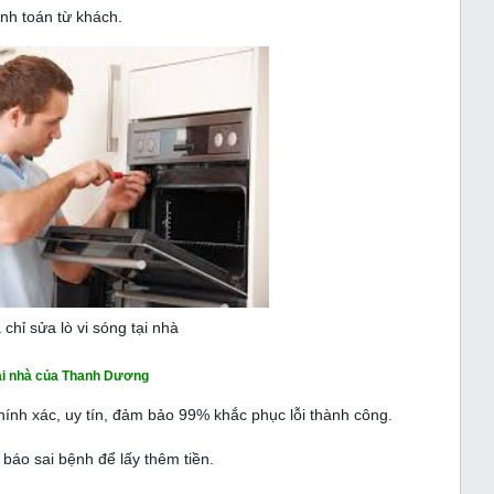
nh toán từ khách.
 chỉ sửa lò vi sóng tại nhà
 tại nhà của Thanh Dương
ính xác, uy tín, đảm bảo 99% khắc phục lỗi thành công.
báo sai bệnh để lấy thêm tiền.