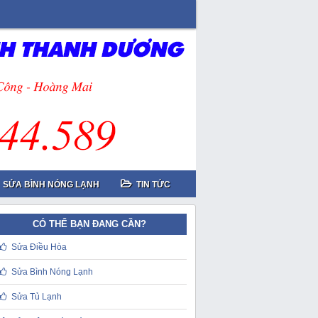
SỬA BÌNH NÓNG LẠNH
TIN TỨC
CÓ THỂ BẠN ĐANG CẦN?
Sửa Điều Hòa
Sửa Bình Nóng Lạnh
Sửa Tủ Lạnh