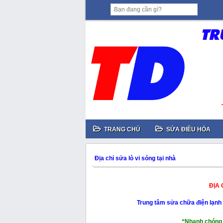
TRANG CHỦ
SỬA ĐIỀU HÒA
Địa chỉ sửa lò vi sóng tại nhà
ĐỊA 
Trung tâm sửa chữa điện lạn
“Nhanh chóng 