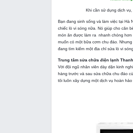
Khi cần sử dụng dịch vụ,
Bạn đang sinh sống và làm việc tại Hà N
chiếc lò vi sóng nữa. Nó giúp cho căn 
món ăn được làm ra nhanh chóng hơn đ
muốn có một bữa cơm chu đáo. Nhưng ch
đang tìm kiếm một địa chỉ sửa lò vi sóng
Trung tâm sửa chữa điện lạnh Than
Với đội ngũ nhân viên dày dặn kinh ng
hàng trước và sau sửa chữa chu đáo cù
tôi luôn xây dựng một dịch vụ hoàn hả