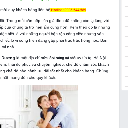
 mời quý khách hàng liên hệ
Hotline: 0986.544.589
ội. Trong mỗi căn bếp của già đình đã không còn lạ lùng với
bếp của chúng ta trở nên ấm cúng hơn. Kèm theo đó là những
ặc biệt là với những người bận rộn công việc nhưng vẫn
iếc lò vi sóng hiện đang gặp phải trục trặc hỏng hóc. Bạn
 tại nhà.
h Dương
là một địa chỉ
uy tín tại Hà Nội.
sửa lò vi sóng tại nhà
hiệm, thái độ phục vụ chuyên nghiệp, chế độ chăm sóc khách
ng chế độ bảo hành ưu đãi tốt nhất cho khách hàng. Chúng
o nhất mang đến cho quý khách.