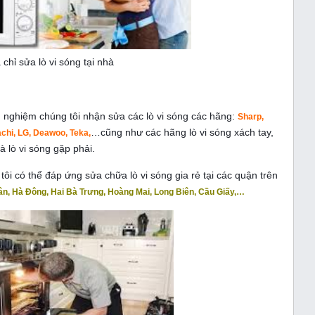
 chỉ sửa lò vi sóng tại nhà
nh nghiệm chúng tôi nhận sửa các lò vi sóng các hãng:
Sharp,
…cũng như các hãng lò vi sóng xách tay,
chi, LG, Deawoo, Teka,
 lò vi sóng gặp phải.
ôi có thể đáp ứng sửa chữa lò vi sóng gia rẻ tại các quận trên
n, Hà Đông, Hai Bà Trưng, Hoàng Mai, Long Biên, Cầu Giấy,…