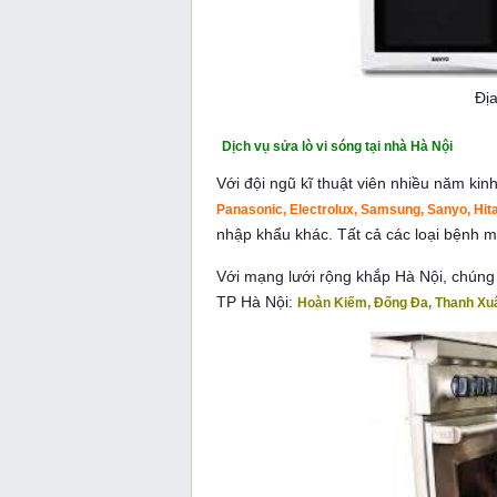
Địa
Dịch vụ sửa lò vi sóng tại nhà Hà Nội
Với đội ngũ kĩ thuật viên nhiều năm ki
Panasonic, Electrolux, Samsung, Sanyo, Hita
nhập khẩu khác. Tất cả các loại bệnh mà
Với mạng lưới rộng khắp Hà Nội, chúng t
TP Hà Nội:
Hoàn Kiếm, Đống Đa, Thanh Xuâ