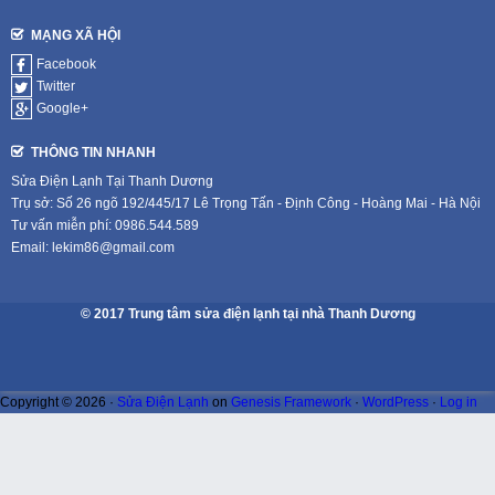
MẠNG XÃ HỘI
Facebook
Twitter
Google+
THÔNG TIN NHANH
Sửa Điện Lạnh Tại Thanh Dương
Trụ sở: Số 26 ngõ 192/445/17 Lê Trọng Tấn - Định Công - Hoàng Mai - Hà Nội
Tư vấn miễn phí: 0986.544.589
Email: lekim86@gmail.com
© 2017 Trung tâm sửa điện lạnh tại nhà Thanh Dương
Copyright © 2026 ·
Sửa Điện Lạnh
on
Genesis Framework
·
WordPress
·
Log in