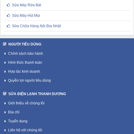
Sửa Máy Rửa Bát
Sửa Máy Hút Mùi
Sửa Chữa Hàng Nội Địa Nhật
NGƯỜI TIÊU DÙNG
Chính sách bảo hành
Hình thức thanh toán
Hợp tác kinh doanh
Quyền lợi người tiêu dùng
SỬA ĐIỆN LẠNH THANH DƯƠNG
Giới thiệu về chúng tôi
Địa chỉ
Tuyển dụng
Liên hệ với chúng tôi