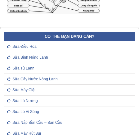
CÓ THỂ BẠN ĐANG CẦN?
Sửa Điều Hòa
Sửa Bình Nóng Lạnh
Sửa Tủ Lạnh
Sửa Cây Nước Nóng Lạnh
Sửa Máy Giặt
Sửa Lò Nướng
Sửa Lò Vi Sóng
Sửa Nắp Bồn Cầu – Bàn Cầu
Sửa Máy Hút Bụi