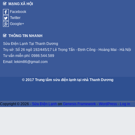
MẠNG XÃ HỘI
Facebook
Twitter
Google+
THÔNG TIN NHANH
Sửa Điện Lạnh Tại Thanh Dương
Trụ sở: Số 26 ngõ 192/445/17 Lê Trọng Tấn - Định Công - Hoàng Mai - Hà Nội
Tư vấn miễn phí: 0986.544.589
Email: lekim86@gmail.com
© 2017 Trung tâm sửa điện lạnh tại nhà Thanh Dương
Copyright © 2026 ·
Sửa Điện Lạnh
on
Genesis Framework
·
WordPress
·
Log in