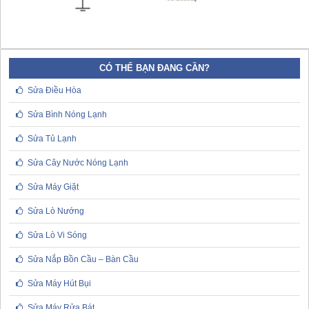
CÓ THỂ BẠN ĐANG CẦN?
Sửa Điều Hòa
Sửa Bình Nóng Lạnh
Sửa Tủ Lạnh
Sửa Cây Nước Nóng Lạnh
Sửa Máy Giặt
Sửa Lò Nướng
Sửa Lò Vi Sóng
Sửa Nắp Bồn Cầu – Bàn Cầu
Sửa Máy Hút Bụi
Sửa Máy Rửa Bát