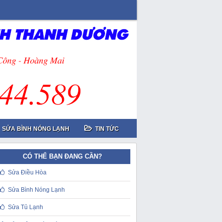
SỬA BÌNH NÓNG LẠNH
TIN TỨC
CÓ THỂ BẠN ĐANG CẦN?
Sửa Điều Hòa
Sửa Bình Nóng Lạnh
Sửa Tủ Lạnh