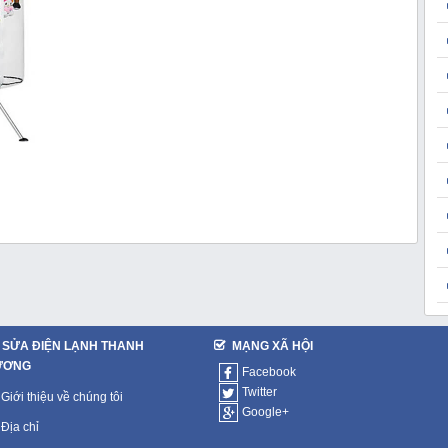
SỬA ĐIỆN LẠNH THANH
MẠNG XÃ HỘI
ƯƠNG
Facebook
Twitter
Giới thiệu về chúng tôi
Google+
Địa chỉ