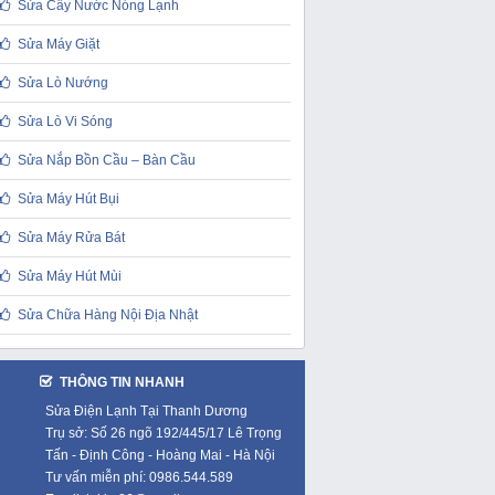
Sửa Cây Nước Nóng Lạnh
Sửa Máy Giặt
Sửa Lò Nướng
Sửa Lò Vi Sóng
Sửa Nắp Bồn Cầu – Bàn Cầu
Sửa Máy Hút Bụi
Sửa Máy Rửa Bát
Sửa Máy Hút Mùi
Sửa Chữa Hàng Nội Địa Nhật
THÔNG TIN NHANH
Sửa Điện Lạnh Tại Thanh Dương
Trụ sở: Số 26 ngõ 192/445/17 Lê Trọng
Tấn - Định Công - Hoàng Mai - Hà Nội
Tư vấn miễn phí: 0986.544.589