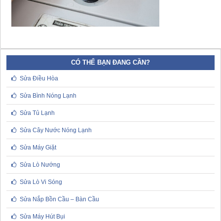
CÓ THỂ BẠN ĐANG CẦN?
Sửa Điều Hòa
Sửa Bình Nóng Lạnh
Sửa Tủ Lạnh
Sửa Cây Nước Nóng Lạnh
Sửa Máy Giặt
Sửa Lò Nướng
Sửa Lò Vi Sóng
Sửa Nắp Bồn Cầu – Bàn Cầu
Sửa Máy Hút Bụi