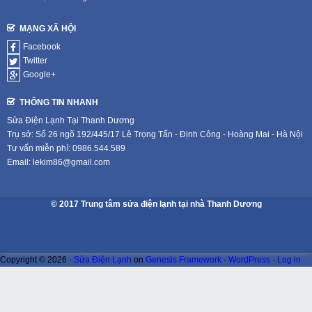
MẠNG XÃ HỘI
Facebook
Twitter
Google+
THÔNG TIN NHANH
Sửa Điện Lạnh Tại Thanh Dương
Trụ sở: Số 26 ngõ 192/445/17 Lê Trọng Tấn - Định Công - Hoàng Mai - Hà Nội
Tư vấn miễn phí: 0986.544.589
Email: lekim86@gmail.com
© 2017 Trung tâm sửa điện lạnh tại nhà Thanh Dương
Copyright © 2026 ·
Sửa Điện Lạnh
on
Genesis Framework
·
WordPress
·
Log in