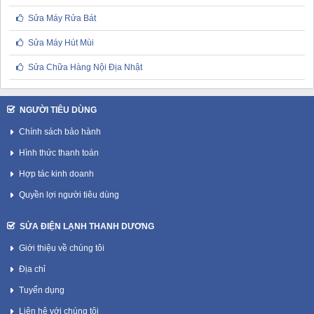
Sửa Máy Rửa Bát
Sửa Máy Hút Mùi
Sửa Chữa Hàng Nội Địa Nhật
NGƯỜI TIÊU DÙNG
Chính sách bảo hành
Hình thức thanh toán
Hợp tác kinh doanh
Quyền lợi người tiêu dùng
SỬA ĐIỆN LẠNH THANH DƯƠNG
Giới thiệu về chúng tôi
Địa chỉ
Tuyển dụng
Liên hệ với chúng tôi