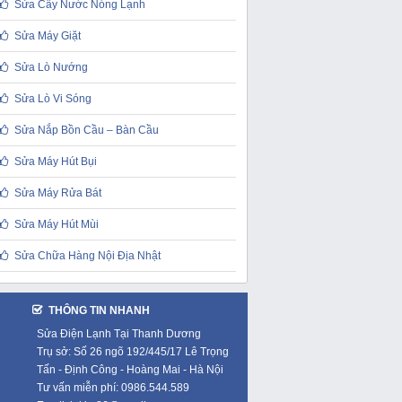
Sửa Cây Nước Nóng Lạnh
Sửa Máy Giặt
Sửa Lò Nướng
Sửa Lò Vi Sóng
Sửa Nắp Bồn Cầu – Bàn Cầu
Sửa Máy Hút Bụi
Sửa Máy Rửa Bát
Sửa Máy Hút Mùi
Sửa Chữa Hàng Nội Địa Nhật
THÔNG TIN NHANH
Sửa Điện Lạnh Tại Thanh Dương
Trụ sở: Số 26 ngõ 192/445/17 Lê Trọng
Tấn - Định Công - Hoàng Mai - Hà Nội
Tư vấn miễn phí: 0986.544.589