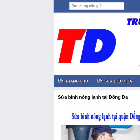
TRANG CHỦ
SỬA ĐIỀU HÒA
Sửa bình nóng lạnh tại Đống Đa