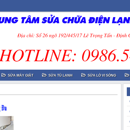
SỬA MÁY GIẶT
SỬA TỦ LẠNH
SỬA LÒ VI SÓNG