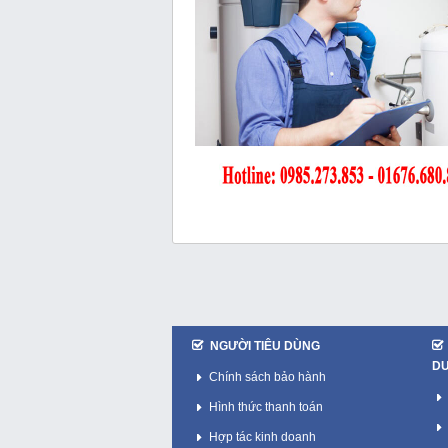
NGƯỜI TIÊU DÙNG
D
Chính sách bảo hành
Hình thức thanh toán
Hợp tác kinh doanh