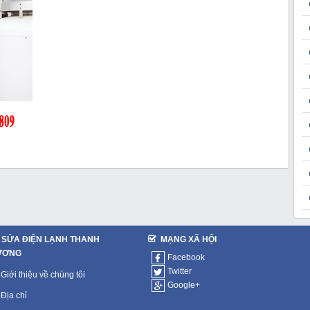
SỬA ĐIỆN LẠNH THANH
MẠNG XÃ HỘI
ƯƠNG
Facebook
Twitter
Giới thiệu về chúng tôi
Google+
Địa chỉ