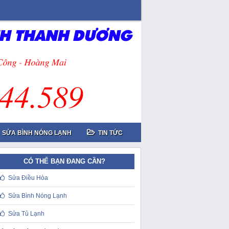
SỬA BÌNH NÓNG LẠNH
TIN TỨC
CÓ THỂ BẠN ĐANG CẦN?
Sửa Điều Hòa
Sửa Bình Nóng Lạnh
Sửa Tủ Lạnh